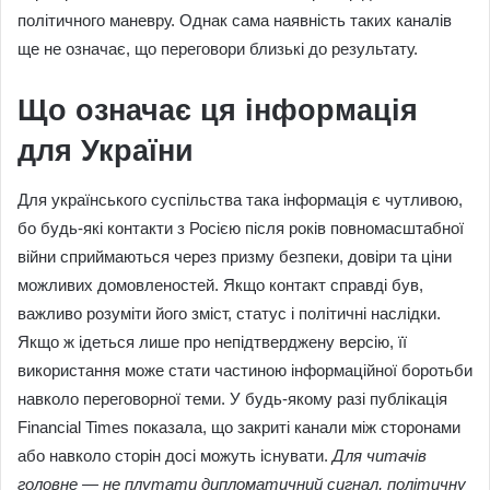
політичного маневру. Однак сама наявність таких каналів
ще не означає, що переговори близькі до результату.
Що означає ця інформація
для України
Для українського суспільства така інформація є чутливою,
бо будь-які контакти з Росією після років повномасштабної
війни сприймаються через призму безпеки, довіри та ціни
можливих домовленостей. Якщо контакт справді був,
важливо розуміти його зміст, статус і політичні наслідки.
Якщо ж ідеться лише про непідтверджену версію, її
використання може стати частиною інформаційної боротьби
навколо переговорної теми. У будь-якому разі публікація
Financial Times показала, що закриті канали між сторонами
або навколо сторін досі можуть існувати.
Для читачів
головне — не плутати дипломатичний сигнал, політичну