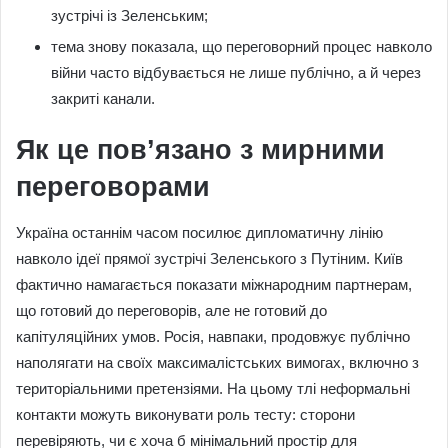
зустрічі із Зеленським;
тема знову показала, що переговорний процес навколо
війни часто відбувається не лише публічно, а й через
закриті канали.
Як це пов’язано з мирними
переговорами
Україна останнім часом посилює дипломатичну лінію
навколо ідеї прямої зустрічі Зеленського з Путіним. Київ
фактично намагається показати міжнародним партнерам,
що готовий до переговорів, але не готовий до
капітуляційних умов. Росія, навпаки, продовжує публічно
наполягати на своїх максималістських вимогах, включно з
територіальними претензіями. На цьому тлі неформальні
контакти можуть виконувати роль тесту: сторони
перевіряють, чи є хоча б мінімальний простір для