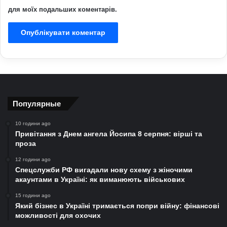
для моїх подальших коментарів.
Популярные
10 години ago
Привітання з Днем ангела Йосипа 8 серпня: вірші та
проза
12 години ago
Спецслужби РФ вигадали нову схему з жіночими
акаунтами в Україні: як виманюють військових
15 години ago
Який бізнес в Україні тримається попри війну: фінансові
можливості для охочих