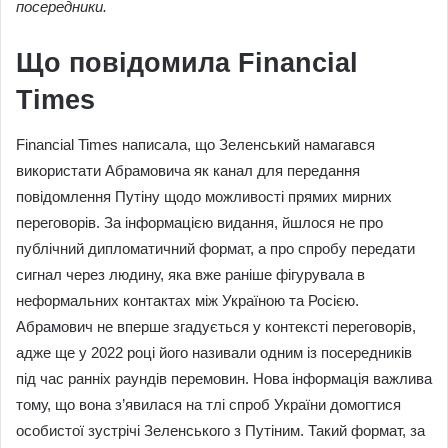
посередники.
Що повідомила Financial
Times
Financial Times написала, що Зеленський намагався
використати Абрамовича як канал для передання
повідомлення Путіну щодо можливості прямих мирних
переговорів. За інформацією видання, йшлося не про
публічний дипломатичний формат, а про спробу передати
сигнал через людину, яка вже раніше фігурувала в
неформальних контактах між Україною та Росією.
Абрамович не вперше згадується у контексті переговорів,
адже ще у 2022 році його називали одним із посередників
під час ранніх раундів перемовин. Нова інформація важлива
тому, що вона з’явилася на тлі спроб України домогтися
особистої зустрічі Зеленського з Путіним. Такий формат, за