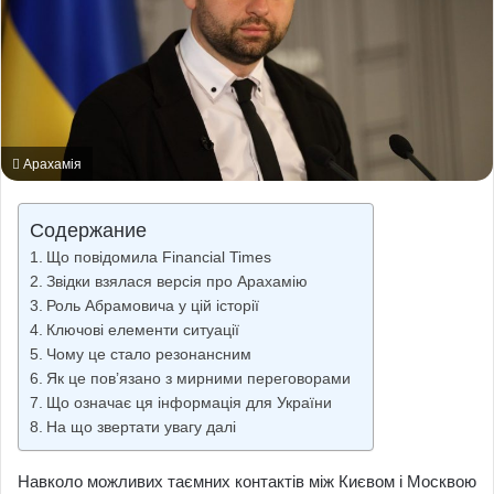
Арахамія
Содержание
Що повідомила Financial Times
Звідки взялася версія про Арахамію
Роль Абрамовича у цій історії
Ключові елементи ситуації
Чому це стало резонансним
Як це пов’язано з мирними переговорами
Що означає ця інформація для України
На що звертати увагу далі
Навколо можливих таємних контактів між Києвом і Москвою