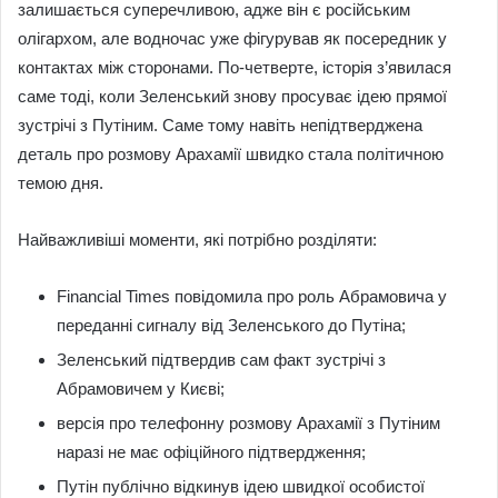
залишається суперечливою, адже він є російським
олігархом, але водночас уже фігурував як посередник у
контактах між сторонами. По-четверте, історія з’явилася
саме тоді, коли Зеленський знову просуває ідею прямої
зустрічі з Путіним. Саме тому навіть непідтверджена
деталь про розмову Арахамії швидко стала політичною
темою дня.
Найважливіші моменти, які потрібно розділяти:
Financial Times повідомила про роль Абрамовича у
переданні сигналу від Зеленського до Путіна;
Зеленський підтвердив сам факт зустрічі з
Абрамовичем у Києві;
версія про телефонну розмову Арахамії з Путіним
наразі не має офіційного підтвердження;
Путін публічно відкинув ідею швидкої особистої