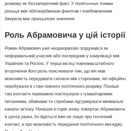
розмову як беззаперечний факт.
У політичних темах
різниця між підтвердженим фактом і повідомленням
джерела має принципове значення.
Роль Абрамовича у цій історії
Роман Абрамович уже неодноразово згадувався як
неформальний учасник або посередник у комунікації між
Україною та Росією. У перші місяці повномасштабного
вторгнення його роль пояснювали тим, що він мав
можливість передавати сигнали між сторонами, які офіційно
перебували в стані повного політичного розриву. Пізніше
такі контакти переважно пов’язували з гуманітарними
питаннями, обмінами та спробами підтримувати мінімальні
канали зв’язку. Нинішня історія знову повертає Абрамовича
в центр уваги, бо йдеться вже не лише про технічний
контакт, а про можливість передання політичного меседжу