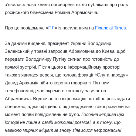
з’явилась нова хвиля обговорень після публікації про роль
російського бізнесмена Романа Абрамовича.
Про це повідомляє «
ПЛ
» із посиланням на
Financial Times
.
За даними видання, президент України Володимир
Зеленський у травні запросив Абрамовича до Києва, щоб
передати Володимиру Путіну сигнал про готовність до
прямої зустрічі. Після цього в інформаційному просторі
також з’явилася версія, що голова фракції «Слуга народу»
Давид Арахамія нібито коротко говорив із Путіним
телефоном під час окремого контакту за участю
Абрамовича. Водночас цю інформацію потрібно розглядати
обережно, адже офіційного підтвердження такої розмови на
момент появи повідомлень не було.
Головна інтрига цієї
історії не лише в самій можливій розмові, а в тому, що
навколо мирних ініціатив знову з’явилися неформальні