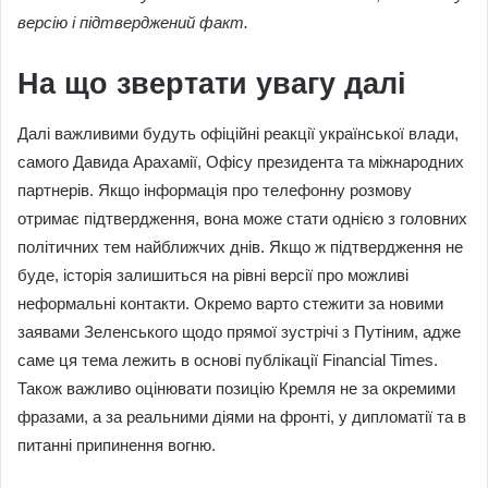
версію і підтверджений факт.
На що звертати увагу далі
Далі важливими будуть офіційні реакції української влади,
самого Давида Арахамії, Офісу президента та міжнародних
партнерів. Якщо інформація про телефонну розмову
отримає підтвердження, вона може стати однією з головних
політичних тем найближчих днів. Якщо ж підтвердження не
буде, історія залишиться на рівні версії про можливі
неформальні контакти. Окремо варто стежити за новими
заявами Зеленського щодо прямої зустрічі з Путіним, адже
саме ця тема лежить в основі публікації Financial Times.
Також важливо оцінювати позицію Кремля не за окремими
фразами, а за реальними діями на фронті, у дипломатії та в
питанні припинення вогню.