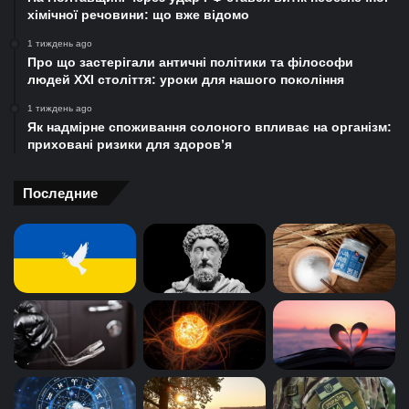
хімічної речовини: що вже відомо
1 тиждень ago
Про що застерігали античні політики та філософи
людей XXI століття: уроки для нашого покоління
1 тиждень ago
Як надмірне споживання солоного впливає на організм:
приховані ризики для здоров’я
Последние