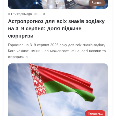
Бизнес
1 тиждень ago
0
0
Астропрогноз для всіх знаків зодіаку
на 3–9 серпня: доля підкине
сюрпризи
Гороскоп на 3–9 серпня 2026 року для всіх знаків зодіаку.
Кого чекають зміни, нові можливості, фінансові новини та
сюрпризи в…
Политика