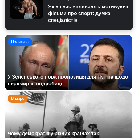
Як на нас впливають мотивуючі
фільми про спорт: думка
спеціалістів
Политика
У Зеленського нова пропозиція для Путіна щодо
перемир’я: подробиці
В мире
Чому демократія у різних країнах так