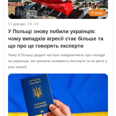
В мире
7 днів ago
0
0
У Польщі знову побили українців:
чому випадків агресії стає більше та
що про це говорять експерти
Чому в Польщі дедалі частіше повідомляють про напади
на українців, які причини називають експерти та як діяти у
разі агресії.