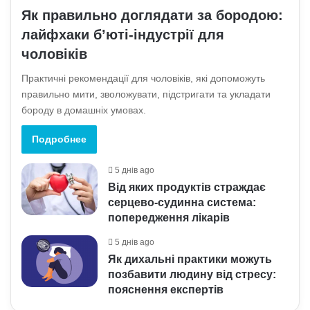
Як правильно доглядати за бородою:
лайфхаки б’юті-індустрії для
чоловіків
Практичні рекомендації для чоловіків, які допоможуть
правильно мити, зволожувати, підстригати та укладати
бороду в домашніх умовах.
Подробнее
5 днів ago
Від яких продуктів страждає
серцево-судинна система:
попередження лікарів
5 днів ago
Як дихальні практики можуть
позбавити людину від стресу:
пояснення експертів