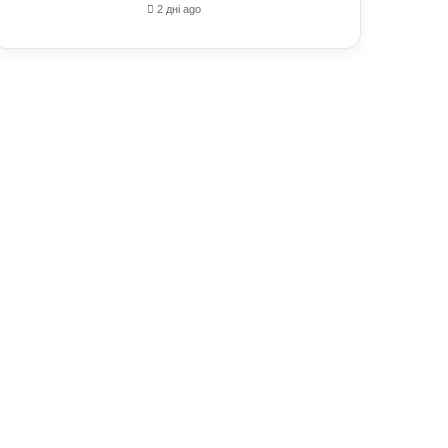
2 дні ago