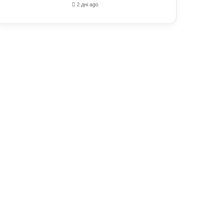
2 дні ago