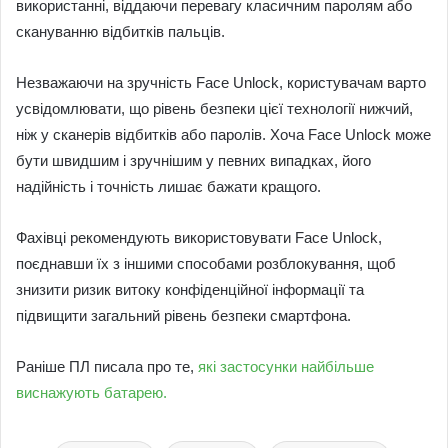
використанні, віддаючи перевагу класичним паролям або
скануванню відбитків пальців.
Незважаючи на зручність Face Unlock, користувачам варто
усвідомлювати, що рівень безпеки цієї технології нижчий,
ніж у сканерів відбитків або паролів. Хоча Face Unlock може
бути швидшим і зручнішим у певних випадках, його
надійність і точність лишає бажати кращого.
Фахівці рекомендують використовувати Face Unlock,
поєднавши їх з іншими способами розблокування, щоб
знизити ризик витоку конфіденційної інформації та
підвищити загальний рівень безпеки смартфона.
Раніше ПЛ писала про те,
які застосунки найбільше
виснажують батарею.