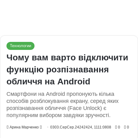
Технологии
Чому вам варто відключити
функцію розпізнавання
обличчя на Android
Смартфони на Android пропонують кілька
способів розблокування екрану, серед яких
розпізнавання обличчя (Face Unlock) є
популярним вибором завдяки зручності.
Send
Арина Марченко
0303.СерСер.24242424, 1111:0808
0
0
an