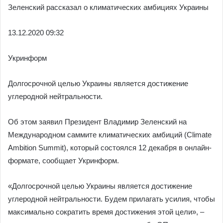
Зеленский рассказал о климатических амбициях Украины
13.12.
2020 09:32
Укринформ
Долгосрочной целью Украины является достижение
углеродной нейтральности.
Об этом заявил Президент Владимир Зеленский на
Международном саммите климатических амбиций (Climate
Ambition Summit), который состоялся 12 декабря в онлайн-
формате, сообщает Укринформ.
«Долгосрочной целью Украины является достижение
углеродной нейтральности. Будем прилагать усилия, чтобы
максимально сократить время достижения этой цели», –