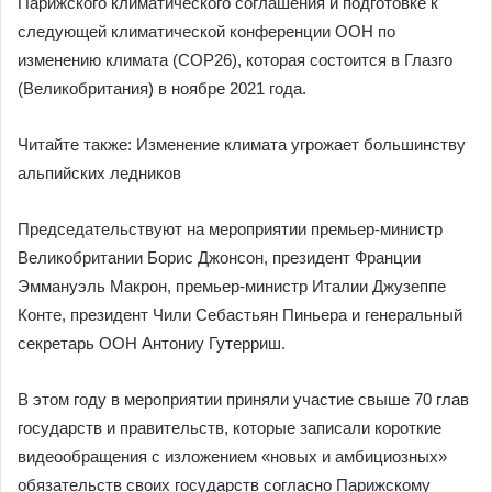
Парижского климатического соглашения и подготовке к
следующей климатической конференции ООН по
изменению климата (СОР26), которая состоится в Глазго
(Великобритания) в ноябре 2021 года.
Читайте также: Изменение климата угрожает большинству
альпийских ледников
Председательствуют на мероприятии премьер-министр
Великобритании Борис Джонсон, президент Франции
Эммануэль Макрон, премьер-министр Италии Джузеппе
Конте, президент Чили Себастьян Пиньера и генеральный
секретарь ООН Антониу Гутерриш.
В этом году в мероприятии приняли участие свыше 70 глав
государств и правительств, которые записали короткие
видеообращения с изложением «новых и амбициозных»
обязательств своих государств согласно Парижскому