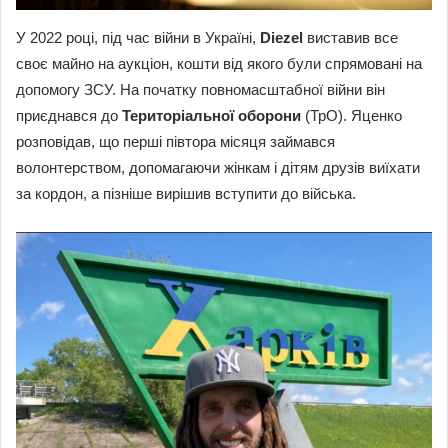
У 2022 році, під час війни в Україні,
Diezel
виставив все
своє майно на аукціон, кошти від якого були спрямовані на
допомогу ЗСУ. На початку повномасштабної війни він
приєднався до
Територіальної оборони
(ТрО). Яценко
розповідав, що перші півтора місяця займався
волонтерством, допомагаючи жінкам і дітям друзів виїхати
за кордон, а пізніше вирішив вступити до війська.