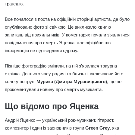
трагедію.
Все почалося з поста на офіційній сторінці артиста, де було
опубліковано фото зі свічкою. Це викликало хвилю
запитань від прихильників. У коментарях почали з’являтися
повідомлення про смерть Яценка, але офіційно цю
інформацію не підтвердили одразу.
Пізніше фотографію змінили, на ній з’явилася траурна
стрічка. До цього часу родичі та близькі, включаючи його
колегу по групі
Мурика (Дмитра Муравицького)
, ще не
прокоментували новину про смерть музиканта.
Що відомо про Яценка
Андрій Яценко — український рок-музикант, гітарист,
композитор і один із засновників групи
Green Grey
, яка