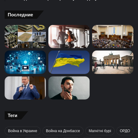
Последние
Теги
Война в Украине
Война на Донбассе
Магнітні бурі
ОРДО