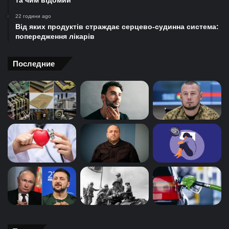
та чим відомий
22 години ago
Від яких продуктів страждає серцево-судинна система:
попередження лікарів
Последние