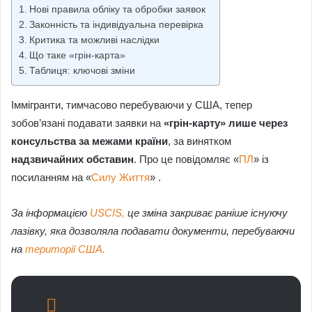
Нові правила обліку та обробки заявок
Законність та індивідуальна перевірка
Критика та можливі наслідки
Що таке «грін-карта»
Таблиця: ключові зміни
Іммігранти, тимчасово перебуваючи у США, тепер
зобов’язані подавати заявки на
«грін-карту» лише через
консульства за межами країни
, за винятком
надзвичайних обставин
. Про це повідомляє «
ПЛ
» із
посиланням на «
Силу Життя
» .
За інформацією
USCIS,
це зміна закриває раніше існуючу
лазівку, яка дозволяла подавати документи, перебуваючи
на
території США.