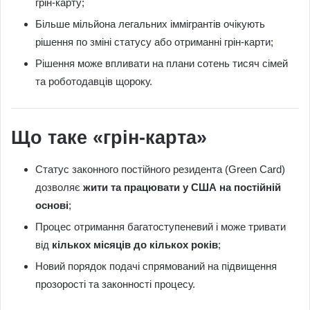
грін-карту;
Більше мільйона легальних іммігрантів очікують
рішення по зміні статусу або отриманні грін-карти;
Рішення може впливати на плани сотень тисяч сімей
та роботодавців щороку.
Що таке «грін-карта»
Статус законного постійного резидента (Green Card)
дозволяє
жити та працювати у США на постійній
основі
;
Процес отримання багатоступеневий і може тривати
від
кількох місяців до кількох років
;
Новий порядок подачі спрямований на підвищення
прозорості та законності процесу.