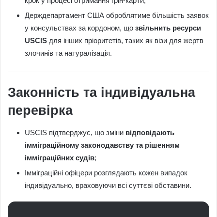
крок у процесі отримання грін-карти;
Держдепартамент США оброблятиме більшість заявок
у консульствах за кордоном, що
звільнить ресурси
USCIS
для інших пріоритетів, таких як візи для жертв
злочинів та натуралізація.
Законність та індивідуальна
перевірка
USCIS підтверджує, що зміни
відповідають
імміграційному законодавству та рішенням
імміграційних судів
;
Імміграційні офіцери розглядають кожен випадок
індивідуально, враховуючи всі суттєві обставини.