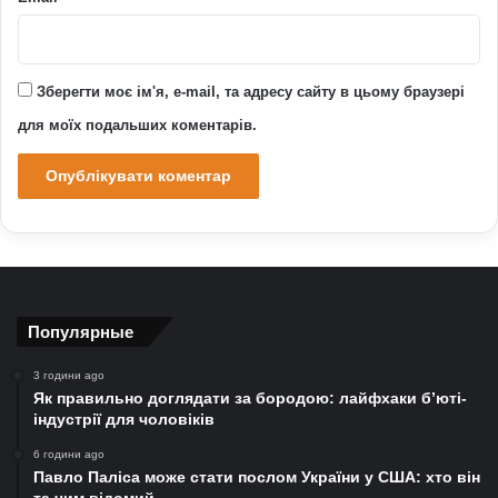
Зберегти моє ім'я, e-mail, та адресу сайту в цьому браузері
для моїх подальших коментарів.
Популярные
3 години ago
Як правильно доглядати за бородою: лайфхаки б’юті-
індустрії для чоловіків
6 години ago
Павло Паліса може стати послом України у США: хто він