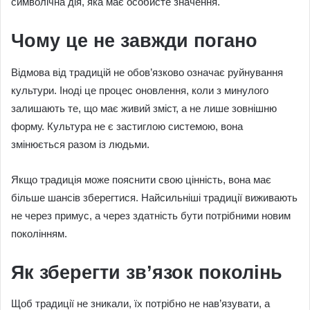
символічна дія, яка має особисте значення.
Чому це не завжди погано
Відмова від традицій не обов’язково означає руйнування
культури. Іноді це процес оновлення, коли з минулого
залишають те, що має живий зміст, а не лише зовнішню
форму. Культура не є застиглою системою, вона
змінюється разом із людьми.
Якщо традиція може пояснити свою цінність, вона має
більше шансів зберегтися. Найсильніші традиції виживають
не через примус, а через здатність бути потрібними новим
поколінням.
Як зберегти зв’язок поколінь
Щоб традиції не зникали, їх потрібно не нав’язувати, а