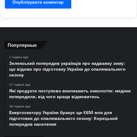
Популярные
1 годину ago
Зеленський попередив українців про надважку зиму:
що відомо про підготовку України до опалювального
сезону
17 години ago
Які продукти поступово викликають онкологію: медики
попередили, від чого краще відмовитись
18 години ago
Енергосектору України бракує ще €650 млн для
підготовки до опалювального сезону: Корецький
попередив населення