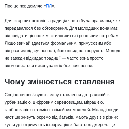
Про це повідомляє «
ПЛ
».
Для старших поколінь традиція часто була правилом, яке
передавалося без обговорення. Для молодших вона має
відповідати цінностям, стилю життя і реальним потребам.
Якщо звичай здається формальним, примусовим або
відірваним від сучасності, його швидше ігнорують. Молодь
не завжди відкидає традиції — часто вона просто
відмовляється виконувати їх без пояснення.
Чому змінюється ставлення
Соціологи пов’язують зміну ставлення до традицій із
урбанізацією, цифровим середовищем, міграцією,
глобалізацією та зміною сімейних моделей. Молоді люди
частіше живуть окремо від батьків, мають друзів з різних
культур і отримують інформацію з багатьох джерел. Це