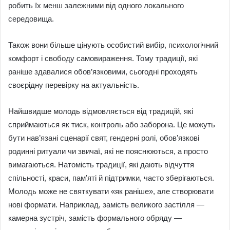
робить їх менш залежними від одного локального
середовища.
Також вони більше цінують особистий вибір, психологічний
комфорт і свободу самовираження. Тому традиції, які
раніше здавалися обов’язковими, сьогодні проходять
своєрідну перевірку на актуальність.
Найшвидше молодь відмовляється від традицій, які
сприймаються як тиск, контроль або заборона. Це можуть
бути нав’язані сценарії свят, гендерні ролі, обов’язкові
родинні ритуали чи звичаї, які не пояснюються, а просто
вимагаються. Натомість традиції, які дають відчуття
спільності, краси, пам’яті й підтримки, часто зберігаються.
Молодь може не святкувати «як раніше», але створювати
нові формати. Наприклад, замість великого застілля —
камерна зустріч, замість формального обряду —