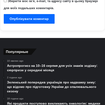
Зберегти моє ім'я, e-mail, та адресу сайту в цьому браузері
для моїх подальших коментарів.
Популярные
10 хвилин ago
Астропрогноз на 10–16 серпня для усіх знаків зодіаку:
сюрпризи у середині місяця
2 години ago
Зеленський попередив українців про надважку зиму:
що відомо про підготовку України до опалювального
сезону
18 години ago
Які продукти поступово викликають онкологію: медики