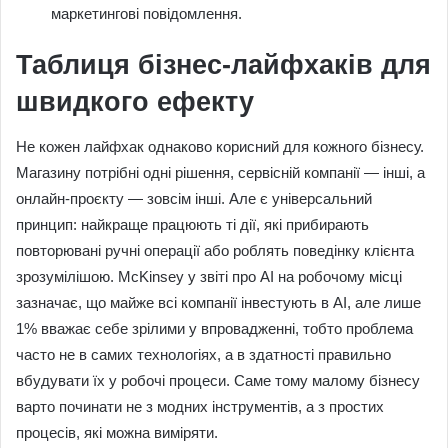
маркетингові повідомлення.
Таблиця бізнес-лайфхаків для
швидкого ефекту
Не кожен лайфхак однаково корисний для кожного бізнесу.
Магазину потрібні одні рішення, сервісній компанії — інші, а
онлайн-проєкту — зовсім інші. Але є універсальний
принцип: найкраще працюють ті дії, які прибирають
повторювані ручні операції або роблять поведінку клієнта
зрозумілішою. McKinsey у звіті про AI на робочому місці
зазначає, що майже всі компанії інвестують в AI, але лише
1% вважає себе зрілими у впровадженні, тобто проблема
часто не в самих технологіях, а в здатності правильно
вбудувати їх у робочі процеси. Саме тому малому бізнесу
варто починати не з модних інструментів, а з простих
процесів, які можна виміряти.