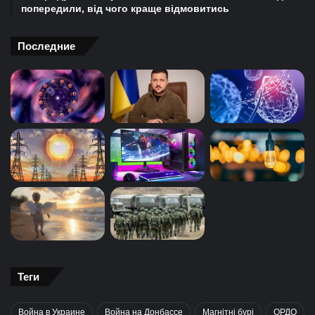
попередили, від чого краще відмовитись
Последние
Теги
Война в Украине
Война на Донбассе
Магнітні бурі
ОРДО