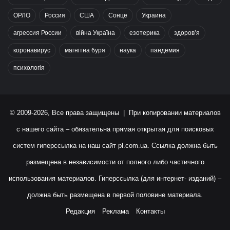
ОРЛО
Россия
США
Сонце
Украина
агрессия России
війна Україна
езотерика
здоров’я
коронавирус
магнітна буря
наука
пандемия
психологія
© 2009-2026, Все права защищены | При копировании материалов
с нашего сайта – обязательна прямая открытая для поисковых
систем гиперссылка на наш сайт
pl.com.ua
. Ссылка должна быть
размещена в независимости от полного либо частичного
использования материалов. Гиперссылка (для интернет- изданий) –
должна быть размещена в первой половине материала.
Редакция
Реклама
Контакты