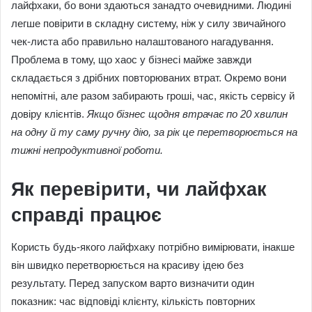
лайфхаки, бо вони здаються занадто очевидними. Людині
легше повірити в складну систему, ніж у силу звичайного
чек-листа або правильно налаштованого нагадування.
Проблема в тому, що хаос у бізнесі майже завжди
складається з дрібних повторюваних втрат. Окремо вони
непомітні, але разом забирають гроші, час, якість сервісу й
довіру клієнтів.
Якщо бізнес щодня втрачає по 20 хвилин
на одну й ту саму ручну дію, за рік це перетворюється на
тижні непродуктивної роботи.
Як перевірити, чи лайфхак
справді працює
Користь будь-якого лайфхаку потрібно вимірювати, інакше
він швидко перетворюється на красиву ідею без
результату. Перед запуском варто визначити один
показник: час відповіді клієнту, кількість повторних