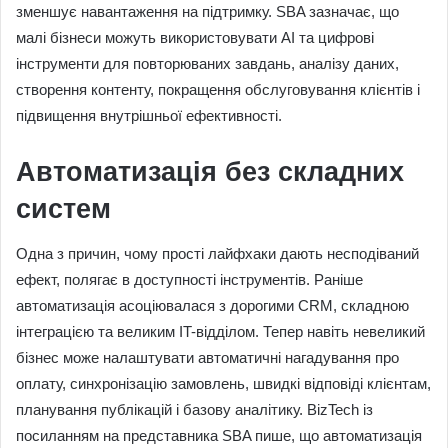
зменшує навантаження на підтримку. SBA зазначає, що
малі бізнеси можуть використовувати AI та цифрові
інструменти для повторюваних завдань, аналізу даних,
створення контенту, покращення обслуговування клієнтів і
підвищення внутрішньої ефективності.
Автоматизація без складних
систем
Одна з причин, чому прості лайфхаки дають несподіваний
ефект, полягає в доступності інструментів. Раніше
автоматизація асоціювалася з дорогими CRM, складною
інтеграцією та великим IT-відділом. Тепер навіть невеликий
бізнес може налаштувати автоматичні нагадування про
оплату, синхронізацію замовлень, швидкі відповіді клієнтам,
планування публікацій і базову аналітику. BizTech із
посиланням на представника SBA пише, що автоматизація