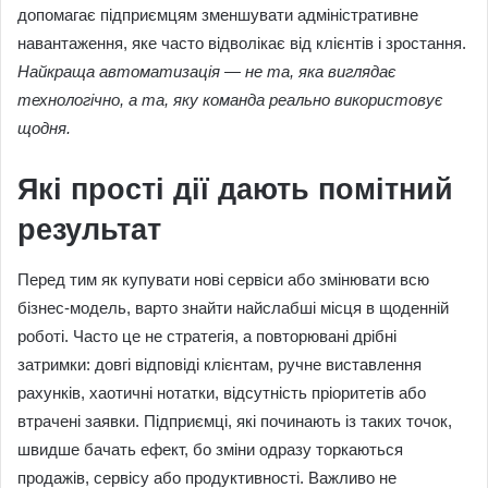
допомагає підприємцям зменшувати адміністративне
навантаження, яке часто відволікає від клієнтів і зростання.
Найкраща автоматизація — не та, яка виглядає
технологічно, а та, яку команда реально використовує
щодня.
Які прості дії дають помітний
результат
Перед тим як купувати нові сервіси або змінювати всю
бізнес-модель, варто знайти найслабші місця в щоденній
роботі. Часто це не стратегія, а повторювані дрібні
затримки: довгі відповіді клієнтам, ручне виставлення
рахунків, хаотичні нотатки, відсутність пріоритетів або
втрачені заявки. Підприємці, які починають із таких точок,
швидше бачать ефект, бо зміни одразу торкаються
продажів, сервісу або продуктивності. Важливо не