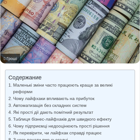
Гроші
Содержание
Маленькі зміни часто працюють краще за великі
реформи
Чому лайфхаки впливають на прибуток
Автоматизація без складних систем
Які прості дії дають помітний результат
Таблиця бізнес-лайфхаків для швидкого ефекту
Чому підприємці недооцінюють прості рішення
Як перевірити, чи лайфхак справді працює
З чого почати вже сьогодні