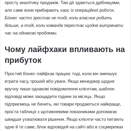
просту аналітику продажів. Такі дії здаються дрібницями,
але саме вони прибирають хаос із операційної роботи.
Бізнес часто зростає не тоді, коли власник робить
більше, а тоді, коли команда перестає щодня витрачати
час на однакові проблеми.
Чому лайфхаки впливають на
прибуток
Простий бізнес-лайфхак працює тоді, коли він зменшує
втрати часу, грошей або уваги. Якщо менеджер щодня
вручну пише однакові повідомлення клієнтам, шаблон
відповіді може заощадити години за місяць. Якщо
підприємець не бачить, які товари продаються найкраще,
проста таблиця з щотижневими показниками допомагає
швидше ухвалювати рішення. Якщо клієнти часто питають
одне й те саме, блок відповідей на сайті або в соцмережах