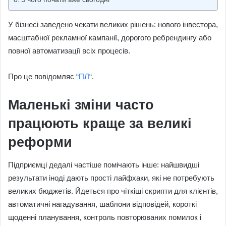
У бізнесі заведено чекати великих рішень: нового інвестора,
масштабної рекламної кампанії, дорогого ребрендингу або
повної автоматизації всіх процесів.
Про це повідомляє “
ПЛ
“.
Маленькі зміни часто
працюють краще за великі
реформи
Підприємці дедалі частіше помічають інше: найшвидші
результати іноді дають прості лайфхаки, які не потребують
великих бюджетів. Йдеться про чіткіші скрипти для клієнтів,
автоматичні нагадування, шаблони відповідей, короткі
щоденні планування, контроль повторюваних помилок і