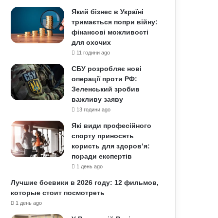
Який бізнес в Україні
тримається попри війну:
фінансові можливості
для охочих
11 години ago
СБУ розробляє нові
операції проти РФ:
Зеленський зробив
важливу заяву
13 години ago
Які види професійного
спорту приносять
користь для здоров’я:
поради експертів
1 день ago
Лучшие боевики в 2026 году: 12 фильмов,
которые стоит посмотреть
1 день ago