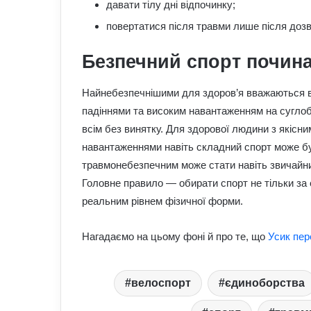
давати тілу дні відпочинку;
повертатися після травми лише після дозв
Безпечний спорт почина
Найнебезпечнішими для здоров’я вважаються в
падіннями та високим навантаженням на суглоби
всім без винятку. Для здорової людини з якісн
навантаженнями навіть складний спорт може бу
травмонебезпечним може стати навіть звичайни
Головне правило — обирати спорт не тільки за е
реальним рівнем фізичної форми.
Нагадаємо на цьому фоні й про те, що
Усик пер
велоспорт
єдиноборства