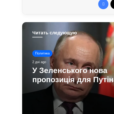
Читать следующую
Политика
2 дні ago
У Зеленського нова
пропозиція для Путін
щодо перемир’я: под