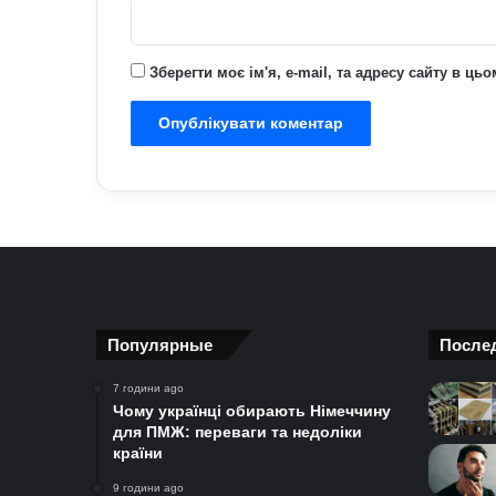
Зберегти моє ім'я, e-mail, та адресу сайту в ц
Популярные
После
7 години ago
Чому українці обирають Німеччину
для ПМЖ: переваги та недоліки
країни
9 години ago