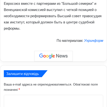
Евросоюз вместе с партнерами из "Большой семерки" и
Венецианской комиссией выступил с четкой позицией о
необходимости реформировать Высший совет правосудия
как институт, который должен быть в центре судебной
реформы.
По материалам:
Укринформ
Залишити відповідь
Ваша e-mail адреса не оприлюднюватиметься.
Обов’язкові поля
позначені
*
К
о