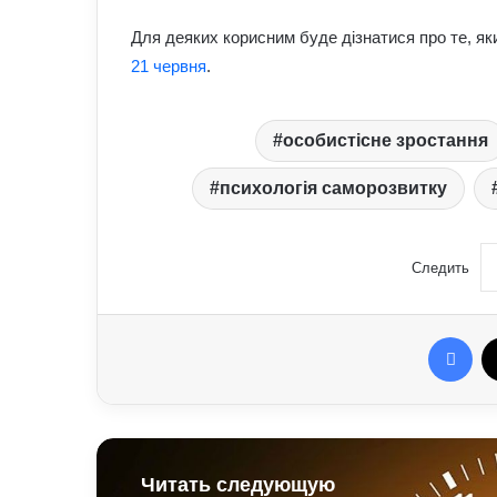
Для деяких корисним буде дізнатися про те, як
21 червня
.
особистісне зростання
психологія саморозвитку
Следить
Fac
Читать следующую