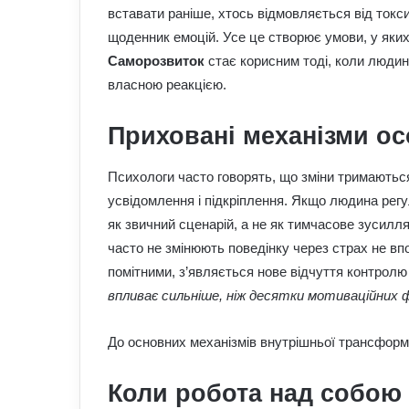
вставати раніше, хтось відмовляється від токс
щоденник емоцій. Усе це створює умови, у яких
Саморозвиток
стає корисним тоді, коли людина
власною реакцією.
Приховані механізми о
Психологи часто говорять, що зміни тримаються
усвідомлення і підкріплення. Якщо людина регу
як звичний сценарій, а не як тимчасове зусилля
часто не змінюють поведінку через страх не вп
помітними, з’являється нове відчуття контрол
впливає сильніше, ніж десятки мотиваційних 
До основних механізмів внутрішньої трансформа
Коли робота над собою