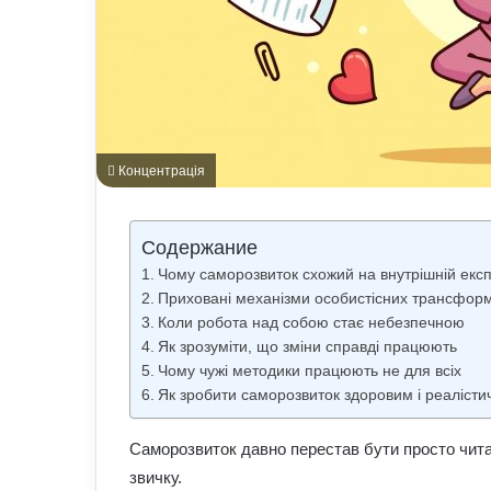
Концентрація
Содержание
Чому саморозвиток схожий на внутрішній екс
Приховані механізми особистісних трансфор
Коли робота над собою стає небезпечною
Як зрозуміти, що зміни справді працюють
Чому чужі методики працюють не для всіх
Як зробити саморозвиток здоровим і реаліст
Саморозвиток давно перестав бути просто чит
звичку.