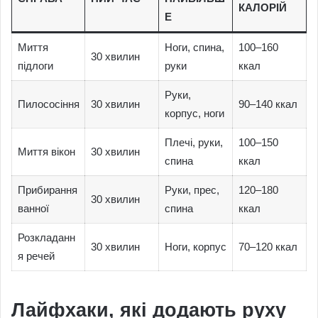
КАЛОРІЙ
Е
Миття
Ноги, спина,
100–160
30 хвилин
підлоги
руки
ккал
Руки,
Пилососіння
30 хвилин
90–140 ккал
корпус, ноги
Плечі, руки,
100–150
Миття вікон
30 хвилин
спина
ккал
Прибирання
Руки, прес,
120–180
30 хвилин
ванної
спина
ккал
Розкладанн
30 хвилин
Ноги, корпус
70–120 ккал
я речей
Лайфхаки, які додають руху