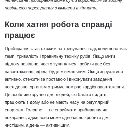
інтенсивне прибирання може бути кориснішим за годину
повільного пересування з кімнати в кімнату.
Коли хатня робота справді
працює
Прибирання стає схожим на тренування тоді, коли воно має
темп, тривалість і правильну техніку рухів. Якщо мити
підлогу повільно, часто зупинятися і робити все без
навантаження, ефект буде мінімальним. Якщо ж рухатися
активно, стежити за поставою і виконувати завдання
послідовно, організм отримує помірне кардіонавантаження.
Це особливо зручно для людей, які багато сидять,
працюють з дому або не мають часу на регулярний
спортзал. Головне — не сприймати прибирання як
покарання, адже воно може одночасно зробити дім
чистішим, а день — активнішим.