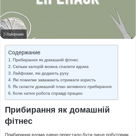
Лайфхаки
Содержание
Прибирання як домашній фітнес
Скільки калорій можна спалити вдома
Лайфхаки, які додають руху
Які помилки заважають отримати користь
Як скласти домашній план активного прибирання
Коли хатня робота справді працює
Прибирання як домашній
фітнес
Прибирання вдома давно перестало бути лише побутовим