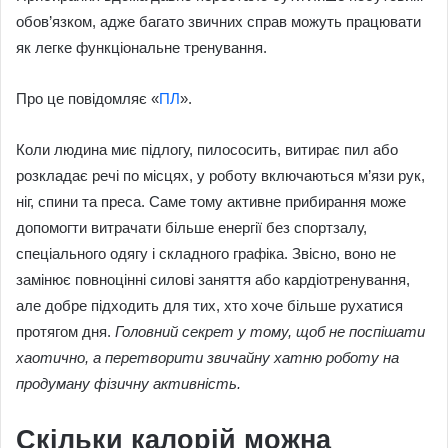
обов’язком, адже багато звичних справ можуть працювати
як легке функціональне тренування.
Про це повідомляє «
ПЛ
».
Коли людина миє підлогу, пилососить, витирає пил або
розкладає речі по місцях, у роботу включаються м’язи рук,
ніг, спини та преса. Саме тому активне прибирання може
допомогти витрачати більше енергії без спортзалу,
спеціального одягу і складного графіка. Звісно, воно не
замінює повноцінні силові заняття або кардіотренування,
але добре підходить для тих, хто хоче більше рухатися
протягом дня.
Головний секрет у тому, щоб не поспішати
хаотично, а перетворити звичайну хатню роботу на
продуману фізичну активність.
Скільки калорій можна