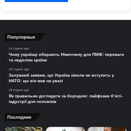
Популярные
14 години ago
Чому українці обирають Німеччину для ПМЖ: переваги
та недоліки країни
16 години ago
Залужний заявив, що Україна ніколи не вступить у
НАТО: що він мав на увазі
19 години ago
Як правильно доглядати за бородою: лайфхаки б’юті-
індустрії для чоловіків
Последние