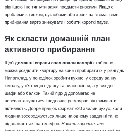
рівнішою і не тягнути важкі предмети ривками. Якщо є
проблеми з тиском, суглобами або хронічна втома, темп
прибирання варто знижувати і робити короткі паузи.
Як скласти домашній план
активного прибирання
Щоб
домашні справи спалювали калорії
стабільно,
можна розділити квартиру на зони і прибирати їх у різні дні.
Наприклад, у понеділок зробити кухню, у середу ванну
кімнату, у п’ятницю підлогу та пилососіння, а у вихідні —
шафи або балкон. Такий підхід допомагає не
перевантажуватися і водночас регулярно підтримувати
активність. Добре працює формат «20 хвилин руху», коли
людина зосереджується лише на одному завданні та не
відволікається на телефон.
Навіть коротке, але