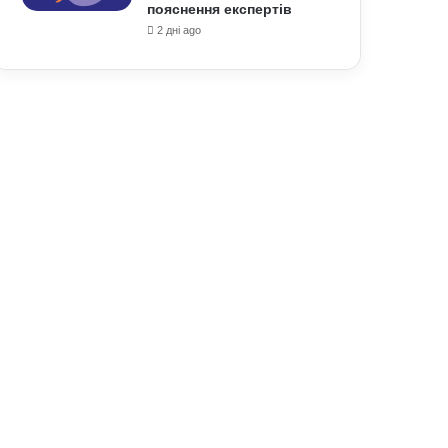
пояснення експертів
2 дні ago