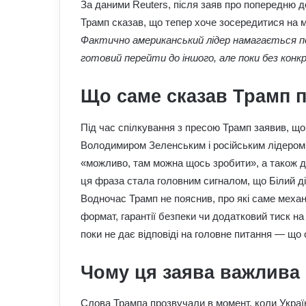
За даними Reuters, після заяв про попередню 
Трамп сказав, що тепер хоче зосередитися на мир
Фактично американський лідер намагається п
готовий перейти до іншого, але поки без конк
Що саме сказав Трамп п
Під час спілкування з пресою Трамп заявив, щ
Володимиром Зеленським і російським лідером 
«можливо, там можна щось зробити», а також до
ця фраза стала головним сигналом, що Білий ді
Водночас Трамп не пояснив, про які саме меха
формат, гарантії безпеки чи додатковий тиск на
поки не дає відповіді на головне питання — щ
Чому ця заява важлива
Слова Трампа прозвучали в момент, коли Україн