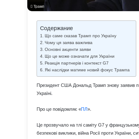
Трамп
Содержание
Що саме сказав Трамп про Україну
Чому ця заява важлива
Основні акценти заяви
Що це може означати для України
Реакція партнерів і контекст G7
Які наслідки матиме новий фокус Трампа
Президент США Дональд Трамп знову заявив пр
Україні.
Про це повідомляє «
ПЛ
».
Це прозвучало на тлі саміту G7 у французьком
безпекові виклики, війна Росії проти України, с