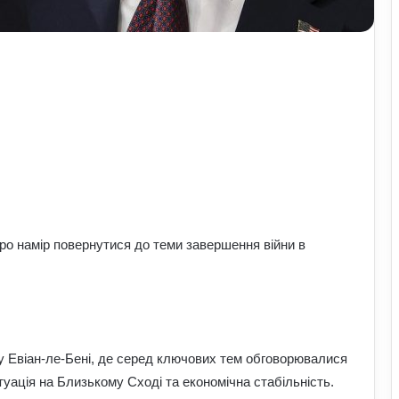
о намір повернутися до теми завершення війни в
у Евіан-ле-Бені, де серед ключових тем обговорювалися
итуація на Близькому Сході та економічна стабільність.