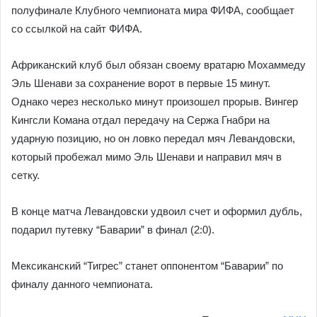
полуфинале Клубного чемпионата мира ФИФА, сообщает
со ссылкой на сайт ФИФА.
Африканский клуб был обязан своему вратарю Мохаммеду
Эль Шенави за сохранение ворот в первые 15 минут.
Однако через несколько минут произошел прорыв. Вингер
Кингсли Комана отдал передачу на Сержа Гнабри на
ударную позицию, но он ловко передал мяч Левандовски,
который пробежал мимо Эль Шенави и направил мяч в
сетку.
В конце матча Левандовски удвоил счет и оформил дубль,
подарил путевку “Баварии” в финал (2:0).
Мексиканский “Тигрес” станет оппонентом “Баварии” по
финалу данного чемпионата.