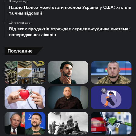
3 години ago
Павло Паліса може стати послом України у США: хто він
та чим відомий
19 години ago
Від яких продуктів страждає серцево-судинна система:
попередження лікарів
Последние