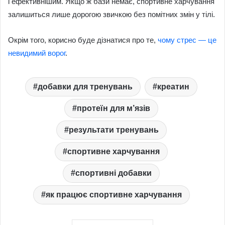
і ефективнішим. Якщо ж бази немає, спортивне харчування
залишиться лише дорогою звичкою без помітних змін у тілі.
Окрім того, корисно буде дізнатися про те,
чому стрес — це
невидимий ворог
.
добавки для тренувань
креатин
протеїн для м’язів
результати тренувань
спортивне харчування
спортивні добавки
як працює спортивне харчування