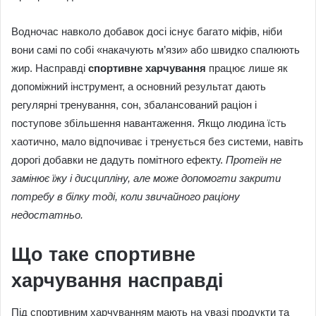
Водночас навколо добавок досі існує багато міфів, ніби
вони самі по собі «накачують м’язи» або швидко спалюють
жир. Насправді
спортивне харчування
працює лише як
допоміжний інструмент, а основний результат дають
регулярні тренування, сон, збалансований раціон і
поступове збільшення навантаження. Якщо людина їсть
хаотично, мало відпочиває і тренується без системи, навіть
дорогі добавки не дадуть помітного ефекту.
Протеїн не
замінює їжу і дисципліну, але може допомогти закрити
потребу в білку тоді, коли звичайного раціону
недостатньо.
Що таке спортивне
харчування насправді
Під спортивним харчуванням мають на увазі продукти та