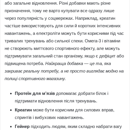
або загальне відновлення. Різні добавки мають різне
призначення, тому не варто купувати все одразу лише
через популярність у соцмережах. Наприклад, креатин
частіше використовують для сили й коротких інтенсивних
навантажень, а електроліти можуть бути корисними під час
тривалих тренувань або сильної спеки. Омега-3 і вітаміни
не створюють миттєвого спортивного ефекту, але можуть
підтримувати загальний стан організму, якщо є дефіцит або
підвищена потреба.
Найкраща добавка — це та, яка
закриває реальну потребу, а не просто виглядає модно на
полиці спортивного магазину.
Протеїн для м’язів
допомагає добрати білок і
підтримати відновлення після тренувань.
Креатин
може бути корисним для силових вправ,
спринтів і вибухових навантажень.
Гейнер
підходить людям, яким складно набрати вагу