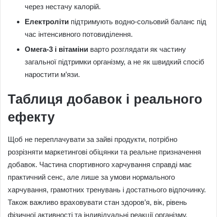
через нестачу калорій.
Електроліти
підтримують водно-сольовий баланс під
час інтенсивного потовиділення.
Омега-3 і вітаміни
варто розглядати як частину
загальної підтримки організму, а не як швидкий спосіб
наростити м’язи.
Таблиця добавок і реального
ефекту
Щоб не переплачувати за зайві продукти, потрібно
розрізняти маркетингові обіцянки та реальне призначення
добавок. Частина спортивного харчування справді має
практичний сенс, але лише за умови нормального
харчування, грамотних тренувань і достатнього відпочинку.
Також важливо враховувати стан здоров’я, вік, рівень
фізичної активності та індивідуальні реакції організму.