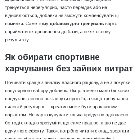
тренується нерегулярно, часто переїдає або не
відновлюється, добавки не зможуть компенсувати ці
помилки. Саме тому
добавки для тренувань
варто
сприймати як доповнення до бази, а не як основу
результату.
Як обирати спортивне
харчування без зайвих витрат
Починати краще з аналізу власного раціону, а не з покупки
популярного набору добавок. Якщо в меню мало білкових
продуктів, логічно розглянути протеїн, а якщо тренування
силові й регулярні — креатин може бути практичним
варіантом. Не варто купувати кілька продуктів одночасно,
бо тоді складно зрозуміти, що саме працює, а що не дає
відчутного ефекту. Також потрібно читати склад, звертати
увагу на кількість цукру, дозування, сертифікацію і