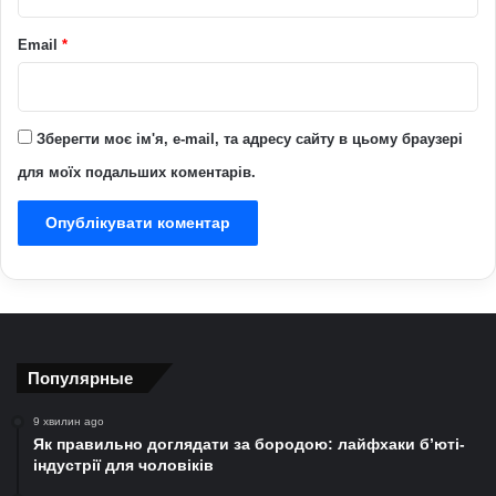
Email
*
Зберегти моє ім'я, e-mail, та адресу сайту в цьому браузері
для моїх подальших коментарів.
Популярные
9 хвилин ago
Як правильно доглядати за бородою: лайфхаки б’юті-
індустрії для чоловіків