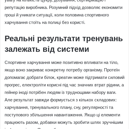
репутацію виробника. Розумний підхід дозволяє економити
гроші й уникати ситуації, коли половина спортивного
харчування стоїть на полиці без користі.
Реальні результати тренувань
залежать від системи
Спортивне харчування може позитивно впливати на тіло,
якщо воно закриває конкретну потребу організму. Протеїн
допомагає добрати білок, креатин може підтримати силовий
прогрес, електроліти корисні під час значних втрат рідини, а
гейнер іноді потрібен людям із труднощами набору ваги.
Але результат завжди формується з кількох складових:
харчування, тренувального плану, сну, регулярності та
поступового збільшення навантаження. Якщо ці елементи
працюють разом, добавки можуть зробити шлях зручнішим