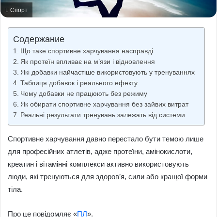
Спорт
Содержание
Що таке спортивне харчування насправді
Як протеїн впливає на м’язи і відновлення
Які добавки найчастіше використовують у тренуваннях
Таблиця добавок і реального ефекту
Чому добавки не працюють без режиму
Як обирати спортивне харчування без зайвих витрат
Реальні результати тренувань залежать від системи
Спортивне харчування давно перестало бути темою лише
для професійних атлетів, адже протеїни, амінокислоти,
креатин і вітамінні комплекси активно використовують
люди, які тренуються для здоров’я, сили або кращої форми
тіла.
Про це повідомляє «
ПЛ
».