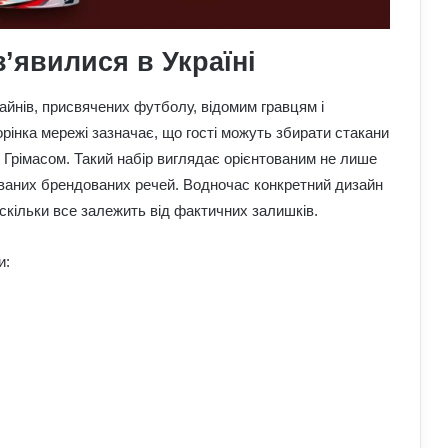
з’явилися в Україні
айнів, присвячених футболу, відомим гравцям і
рінка мережі зазначає, що гості можуть збирати стакани
 Грімасом. Такий набір виглядає орієнтованим не лише
тованих брендованих речей. Водночас конкретний дизайн
скільки все залежить від фактичних залишків.
и: