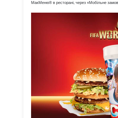
МакМеню® в ресторані, через «Мобільне замов