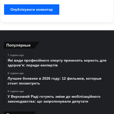
Популярные
7 години ago
Які види професійного спорту приносять користь для
здоров’я: поради експертів
8 години ago
Лучшие боевики в 2026 году: 12 фильмов, которые
стоит посмотреть
9 години ago
У Верховній Раді готують зміни до мобілізаційного
законодавства: що запропонували депутати