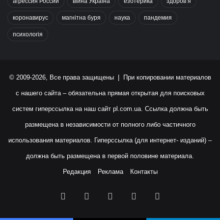
агрессия России
війна Україна
езотерика
здоров’я
коронавирус
магнітна буря
наука
пандемия
психологія
© 2009-2026, Все права защищены | При копировании материалов
с нашего сайта – обязательна прямая открытая для поисковых
систем гиперссылка на наш сайт
pl.com.ua
. Ссылка должна быть
размещена в независимости от полного либо частичного
использования материалов. Гиперссылка (для интернет- изданий) –
должна быть размещена в первой половине материала.
Редакция
Реклама
Контакты
Facebook
X
YouTube
Instagram
RSS