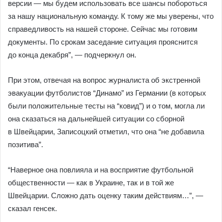
версии — мы будем использовать все шансы побороться
за нашу национальную команду. К тому же мы уверены, что
справедливость на нашей стороне. Сейчас мы готовим
документы. По срокам заседание ситуация прояснится
до конца декабря”, — подчеркнул он.
При этом, отвечая на вопрос журналиста об экстренной
эвакуации футболистов “Динамо” из Германии (в которых
были положительные тесты на “ковид”) и о том, могла ли
она сказаться на дальнейшей ситуации со сборной
в Швейцарии, Записоцкий отметил, что она “не добавила
позитива”.
“Наверное она повлияла и на восприятие футбольной
общественности — как в Украине, так и в той же
Швейцарии. Сложно дать оценку таким действиям…”, —
сказал генсек.