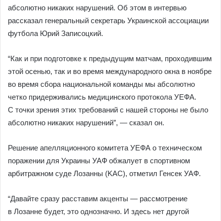
абсолютно никаких нарушений. Об этом в интервью
рассказал генеральный секретарь Украинской ассоциации
футбола Юрий Записоцкий.
“Как и при подготовке к предыдущим матчам, проходившим
этой осенью, так и во время международного окна в ноябре
во время сбора национальной команды мы абсолютно
четко придерживались медицинского протокола УЕФА.
С точки зрения этих требований с нашей стороны не было
абсолютно никаких нарушений”, — сказал он.
Решение апелляционного комитета УЕФА о техническом
поражении для Украины УАФ обжалует в спортивном
арбитражном суде Лозанны (KAC), отметил Генсек УАФ.
“Давайте сразу расставим акценты — рассмотрение
в Лозанне будет, это однозначно. И здесь нет другой