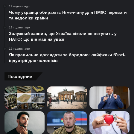
11 години ago
Чому українці обирають Німеччину для ПМЖ: переваги
та недоліки країни
13 години ago
Залужний заявив, що Україна ніколи не вступить у
НАТО: що він мав на увазі
16 години ago
Як правильно доглядати за бородою: лайфхаки б’юті-
індустрії для чоловіків
Последние