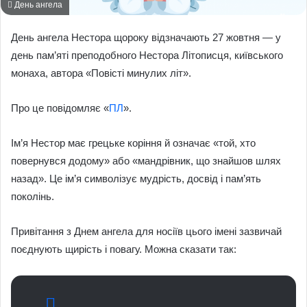
День ангела
День ангела Нестора щороку відзначають 27 жовтня — у
день пам’яті преподобного Нестора Літописця, київського
монаха, автора «Повісті минулих літ».
Про це повідомляє «
ПЛ
».
Ім’я Нестор має грецьке коріння й означає «той, хто
повернувся додому» або «мандрівник, що знайшов шлях
назад». Це ім’я символізує мудрість, досвід і пам’ять
поколінь.
Привітання з Днем ангела для носіїв цього імені зазвичай
поєднують щирість і повагу. Можна сказати так: