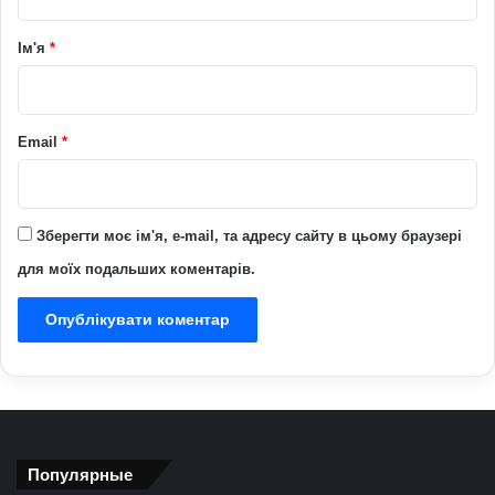
а
р
Ім'я
*
*
Email
*
Зберегти моє ім'я, e-mail, та адресу сайту в цьому браузері
для моїх подальших коментарів.
Популярные