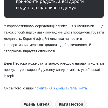
приносить радість, а всі дороги
ведуть до щасливого дому».
У корпоративному середовищі привітання з іменинами — це
також спосіб підтримати командний дух і продемонструвати
людяність. Короткі офіційні листівки чи пости в
корпоративних мережах додають доброзичливості й
створюють відчуття спільності.
День Нестора може стати гарною нагодою нагадати колегам
про культурні корені й духовну спадкоємність української
історії.
Окрім того, є щирі
привітання з Днем ангела Гната
.
День ангела
ім’я Нестор