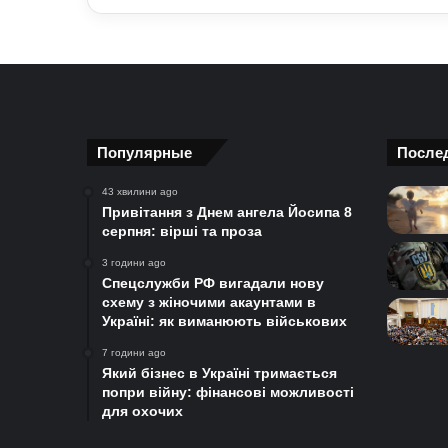
Популярные
После
43 хвилини ago
Привітання з Днем ангела Йосипа 8
серпня: вірші та проза
3 години ago
Спецслужби РФ вигадали нову
схему з жіночими акаунтами в
Україні: як виманюють військових
7 години ago
Який бізнес в Україні тримається
попри війну: фінансові можливості
для охочих