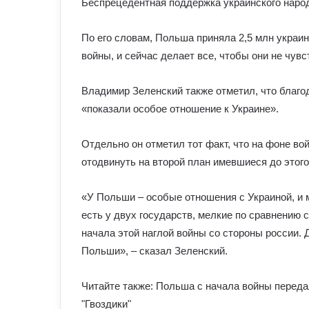
Беспрецедентная поддержка украинского народа
По его словам, Польша приняла 2,5 млн украи
войны, и сейчас делает все, чтобы они не чув
Владимир Зеленский также отметил, что благо
«показали особое отношение к Украине».
Отдельно он отметил тот факт, что на фоне в
отодвинуть на второй план имевшиеся до этого
«У Польши – особые отношения с Украиной, и 
есть у двух государств, мелкие по сравнению 
начала этой наглой войны со стороны россии. 
Польши», – сказал Зеленский.
Читайте также: Польша с начала войны передал
"Гвоздики"