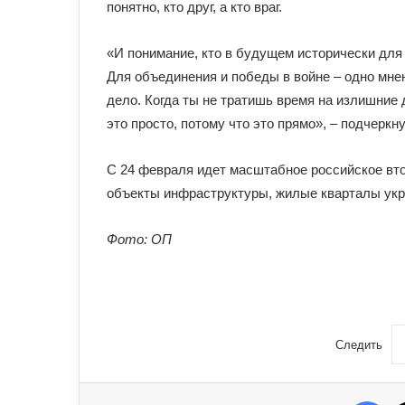
понятно, кто друг, а кто враг.
«И понимание, кто в будущем исторически для 
Для объединения и победы в войне – одно мнен
дело. Когда ты не тратишь время на излишние ди
это просто, потому что это прямо», – подчеркн
С 24 февраля идет масштабное российское вто
объекты инфраструктуры, жилые кварталы укра
Фото: ОП
Следить
Fac