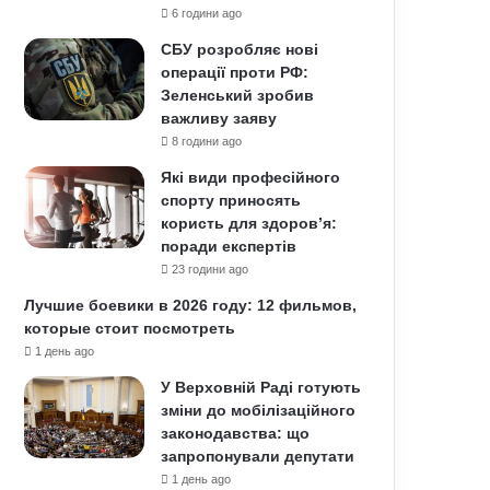
6 години ago
СБУ розробляє нові
операції проти РФ:
Зеленський зробив
важливу заяву
8 години ago
Які види професійного
спорту приносять
користь для здоров’я:
поради експертів
23 години ago
Лучшие боевики в 2026 году: 12 фильмов,
которые стоит посмотреть
1 день ago
У Верховній Раді готують
зміни до мобілізаційного
законодавства: що
запропонували депутати
1 день ago