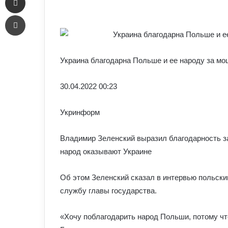
an
Печать
email
Украина благодарна Польше и ее народу за м
30.04.
2022 00:23
Укринформ
Владимир Зеленский выразил благодарность з
народ оказывают Украине
Об этом Зеленский сказал в интервью польски
службу главы государства.
«Хочу поблагодарить народ Польши, потому чт