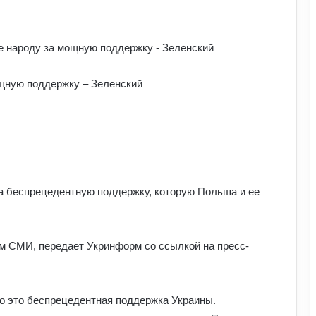
ощную поддержку – Зеленский
а беспрецедентную поддержку, которую Польша и ее
м СМИ, передает Укринформ со ссылкой на пресс-
о это беспрецедентная поддержка Украины.