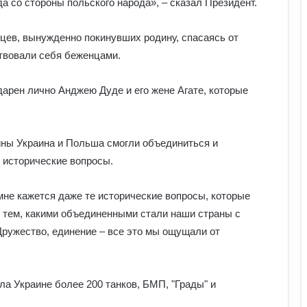
 со стороны польского народа», – сказал Президент.
нцев, вынужденно покинувших родину, спасаясь от
ствовали себя беженцами.
дарен лично Анджею Дуде и его жене Агате, которые
ойны Украина и Польша смогли объединиться и
 исторические вопросы.
мне кажется даже те исторические вопросы, которые
с тем, какими объединенными стали наши страны с
Дружество, единение – все это мы ощущали от
а Украине более 200 танков, БМП, "Грады" и