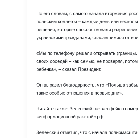
По его словам, с самого начала вторжения росс
польским коллегой – каждый день или несколь
решения, которые способствовали разрешению 
украинскими гражданами, спасавшимися от во
«Мы по телефону решали открывать (границы. 
своих соседей – как семью, не проверяя, пото
ребенка», – сказал Президент.
Он выразил благодарность, что «Польша забыла
такие особые отношения в первые дни».
Читайте также: Зеленский назвал фейк о наме
«информационной ракетой» рф
Зеленский отметил, что с начала полномасшта