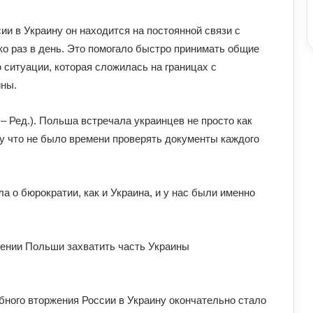
ии в Украину он находится на постоянной связи с
ко раз в день. Это помогало быстро принимать общие
ситуации, которая сложилась на границах с
йны.
– Ред.). Польша встречала украинцев не просто как
му что не было времени проверять документы каждого
 о бюрократии, как и Украина, и у нас были именно
рении Польши захватить часть Украины
бного вторжения России в Украину окончательно стало