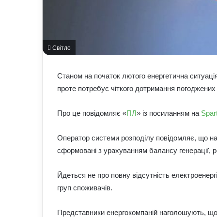
Світло
Станом на початок лютого енергетична ситуаці
проте потребує чіткого дотримання погоджених 
Про це повідомляє «
ПЛ
» із посиланням на
Spar
Оператор системи розподілу повідомляє, що на
сформовані з урахуванням балансу генерації, р
Йдеться не про повну відсутність електроенерг
груп споживачів.
Представники енергокомпаній наголошують, що