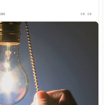
0202
0
0