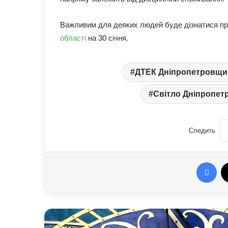
Важливим для деяких людей буде дізнатися пр
області
на 30 січня.
ДТЕК Дніпропетровщи
Світло Дніпропе
Следить
Fac