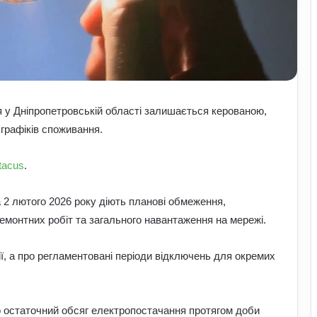
я у Дніпропетровській області залишається керованою,
графіків споживання.
tacus
.
 2 лютого 2026 року діють планові обмеження,
емонтних робіт та загального навантаження на мережі.
ії, а про регламентовані періоди відключень для окремих
 остаточний обсяг електропостачання протягом доби