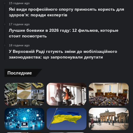
15 години ago
Які види професійного спорту приносять користь для
здоров’я: поради експертів
17 години ago
Лучшие боевики в 2026 году: 12 фильмов, которые
стоит посмотреть
18 години ago
У Верховній Раді готують зміни до мобілізаційного
законодавства: що запропонували депутати
Последние