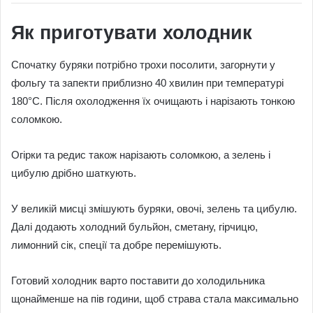
Як приготувати холодник
Спочатку буряки потрібно трохи посолити, загорнути у
фольгу та запекти приблизно 40 хвилин при температурі
180°C. Після охолодження їх очищають і нарізають тонкою
соломкою.
Огірки та редис також нарізають соломкою, а зелень і
цибулю дрібно шаткують.
У великій мисці змішують буряки, овочі, зелень та цибулю.
Далі додають холодний бульйон, сметану, гірчицю,
лимонний сік, спеції та добре перемішують.
Готовий холодник варто поставити до холодильника
щонайменше на пів години, щоб страва стала максимально