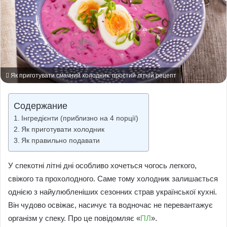
Як приготувати смачний холодник: простий літній рецепт
Содержание
Інгредієнти (приблизно на 4 порції)
Як приготувати холодник
Як правильно подавати
У спекотні літні дні особливо хочеться чогось легкого,
свіжого та прохолодного. Саме тому холодник залишається
однією з найулюбленіших сезонних страв української кухні.
Він чудово освіжає, насичує та водночас не перевантажує
організм у спеку. Про це повідомляє «
ПЛ
».