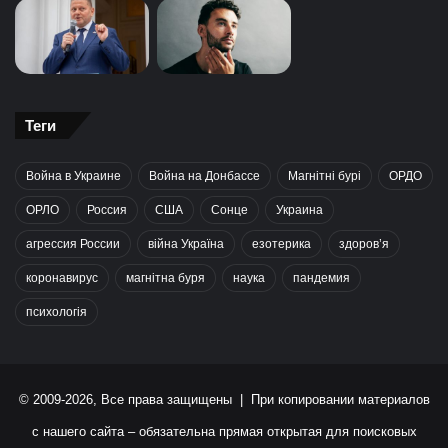
Теги
Война в Украине
Война на Донбассе
Магнітні бурі
ОРДО
ОРЛО
Россия
США
Сонце
Украина
агрессия России
війна Україна
езотерика
здоров’я
коронавирус
магнітна буря
наука
пандемия
психологія
© 2009-2026, Все права защищены | При копировании материалов
с нашего сайта – обязательна прямая открытая для поисковых