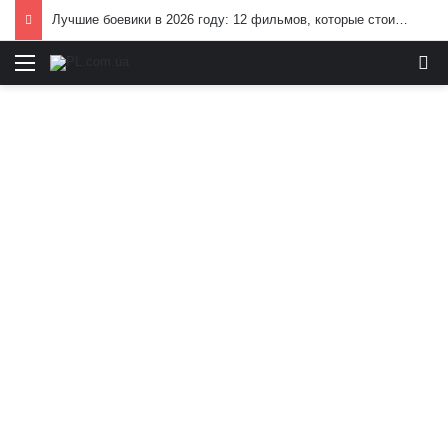
Лучшие боевики в 2026 году: 12 фильмов, которые стоит посмотреть
Меню
И