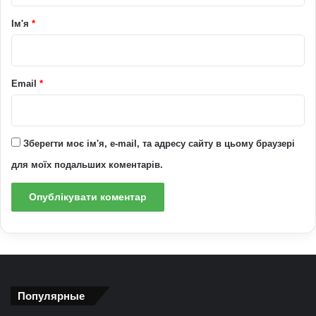
р
Ім'я
*
*
Email
*
Зберегти моє ім'я, e-mail, та адресу сайту в цьому браузері
для моїх подальших коментарів.
Популярные