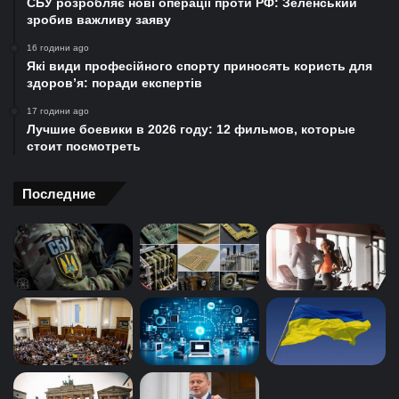
СБУ розробляє нові операції проти РФ: Зеленський
зробив важливу заяву
16 години ago
Які види професійного спорту приносять користь для
здоров’я: поради експертів
17 години ago
Лучшие боевики в 2026 году: 12 фильмов, которые
стоит посмотреть
Последние