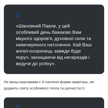
«Шановний Павле, у цей
особливий день бажаємо Вам
міцного здоров’я, духовної сили та
невичерпного натхнення. Хай Ваш
ангел-охоронець завжди буде
поруч, захищаючи від негараздів і
ведучи до успіху».
Не менш важливими є й поетичні форми привітань, які
додають святу особливого тепла та урочистості: