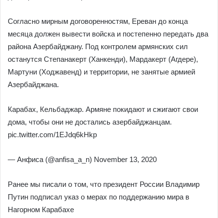
Согласно мирным договоренностям, Ереван до конца
месяца должен вывести войска и постепенно передать два
района Азербайджану. Под контролем армянских сил
останутся Степанакерт (Ханкенди), Мардакерт (Агдере),
Мартуни (Ходжавенд) и территории, не занятые армией
Азербайджана.
Карабах, Кельбаджар. Армяне покидают и сжигают свои
дома, чтобы они не достались азербайджанцам.
pic.twitter.com/1EJdq6kHkp
— Анфиса (@anfisa_a_n) November 13, 2020
Ранее мы писали о том, что президент России Владимир
Путин подписал указ о мерах по поддержанию мира в
Нагорном Карабахе