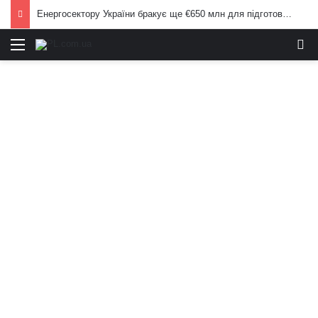
Енергосектору України бракує ще €650 млн для підготовки до опалювального сезону: Корецький попередив населення
Меню
И