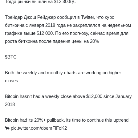
Тогда рынки вышли на $12 300/₿.
Трейдер Джош Рейджер сообщил в Twitter, что курс
биткоина с января 2018 года не закреплялся на недельном
графике выше $12 000. По его прогнозу, сейчас время для
роста биткоина после падения цены на 20%
$BTC
Both the weekly and monthly charts are working on higher-
closes
Bitcoin hasn't had a weekly close above $12,000 since January
2018
Bitcoin had its 20%+ pullback, its time to continue this uptrend
🐂 pic.twitter.com/doemFlFcK2