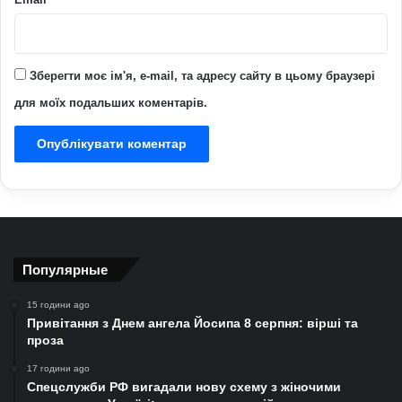
Зберегти моє ім'я, e-mail, та адресу сайту в цьому браузері
для моїх подальших коментарів.
Популярные
15 години ago
Привітання з Днем ангела Йосипа 8 серпня: вірші та
проза
17 години ago
Спецслужби РФ вигадали нову схему з жіночими