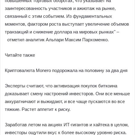
повышенных торговых оборотах, что указывает на
заинтересованность участников и ажиотаж на рынке,
связанный с этим событием. Из фундаментальных
моментов, фактором роста выступает увеличение объемов
транзакций и снижение доллара на мировых рынках" –
отметил аналитик Альпари Максим Пархоменко.
Читайте также
Криптовалюта Monero подорожала на половину за два дня
Эксперты считают, что активизация покупок биткоина
доказывает смену настроений инвесторов. Они все меньше
аккуратничают и выжидают, и все чаще пускаются во все
тяжкие. Растет аппетит к риску.
Заработав летом на акциях ИТ-гигантов и хайтека в целом,
инвесторы ощутили вкус к более высокому уровню риска.