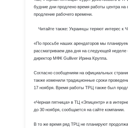
будние дни продлено время работы центра на 
продление рабочего времени.
Читайте также: Украинцы теряют интерес к 
«По просьбе наших арендаторов мы планируем
рассматриваем два дня на следующей неделе 
директор МФК Gulliver Ирина Круппа.
Согласно сообщениям на официальных страни
также изменили традиционные сроки проведени
17 ноября. Время работы ТРЦ также был продл
«Черная пятница» в ТЦ «Эпицентр» и в интерне
до 30 ноября, сообщается на сайте компании.
В то же время ряд ТРЦ не планируют продолжа