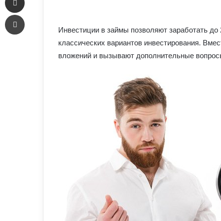
an
Печать
email
Инвестиции в займы позволяют заработать до 
классических вариантов инвестирования. Вмес
вложений и вызывают дополнительные вопрос