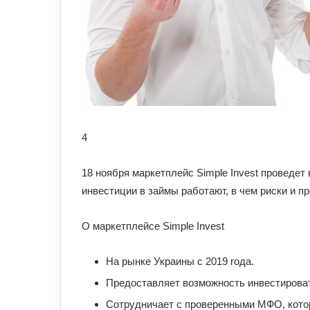
4
18 ноября маркетплейс Simple Invest проведет 
инвестиции в займы работают, в чем риски и п
О маркетплейсе Simple Invest
На рынке Украины с 2019 года.
Предоставляет возможность инвестироват
Сотрудничает с проверенными МФО, кото