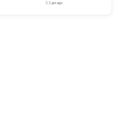
2 дні ago