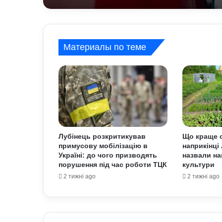
Материалы по теме
Лубінець розкритикував
Що краще с
примусову мобілізацію в
наприкінці 
Україні: до чого призводять
назвали на
порушення під час роботи ТЦК
культури
2 тижні ago
2 тижні ago