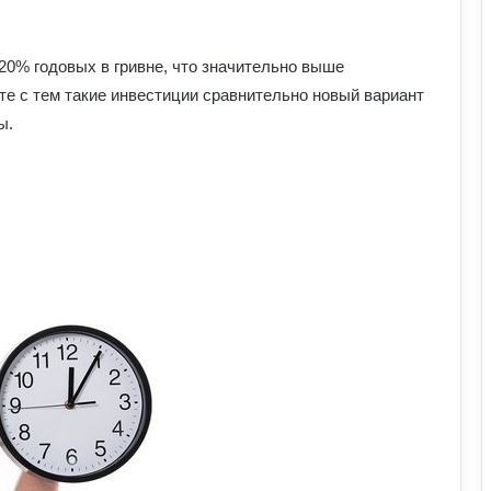
20% годовых в гривне, что значительно выше
те с тем такие инвестиции сравнительно новый вариант
ы.