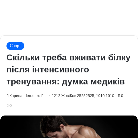
Спорт
Скільки треба вживати білку
після інтенсивного
тренування: думка медиків
Send
Карина Шевченко
1212.ЖовЖов.25252525, 1010:1010
0
an
0
email