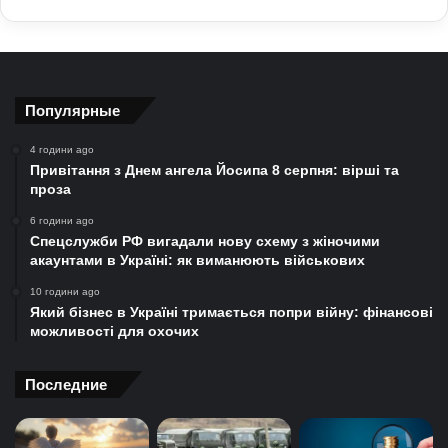
Популярные
4 години ago
Привітання з Днем ангела Йосипа 8 серпня: вірші та
проза
6 години ago
Спецслужби РФ вигадали нову схему з жіночими
акаунтами в Україні: як виманюють військових
10 години ago
Який бізнес в Україні тримається попри війну: фінансові
можливості для охочих
Последние