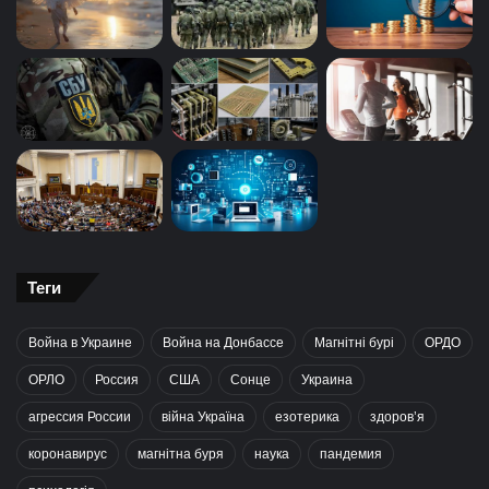
Теги
Война в Украине
Война на Донбассе
Магнітні бурі
ОРДО
ОРЛО
Россия
США
Сонце
Украина
агрессия России
війна Україна
езотерика
здоров’я
коронавирус
магнітна буря
наука
пандемия