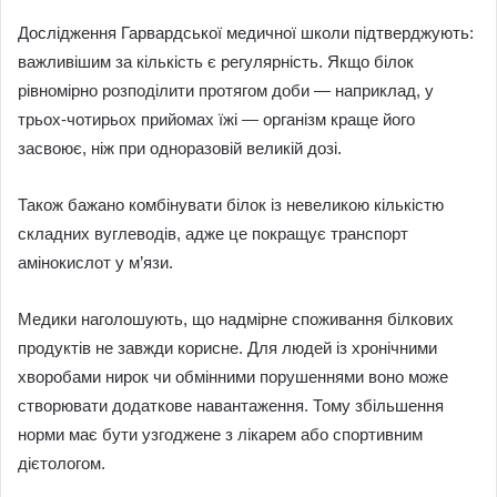
Дослідження Гарвардської медичної школи підтверджують:
важливішим за кількість є регулярність. Якщо білок
рівномірно розподілити протягом доби — наприклад, у
трьох-чотирьох прийомах їжі — організм краще його
засвоює, ніж при одноразовій великій дозі.
Також бажано комбінувати білок із невеликою кількістю
складних вуглеводів, адже це покращує транспорт
амінокислот у м’язи.
Медики наголошують, що надмірне споживання білкових
продуктів не завжди корисне. Для людей із хронічними
хворобами нирок чи обмінними порушеннями воно може
створювати додаткове навантаження. Тому збільшення
норми має бути узгоджене з лікарем або спортивним
дієтологом.