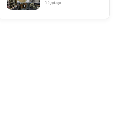
2 дні ago