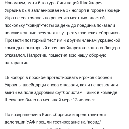
Напомним, матч 6-го тура Лиги наций Швейцария —
Украина был запланирован на 17 ноября в городе Люцерн.
Игра не состоялась по решению местных властей,
поскольку “ковид”-тесты за день до поединка показали
положительные результаты у трех украинских сборников.
Провести повторный тест им и другим членам украинской
команды санитарный врач швейцарского кантона Люцерн
отказался. Напротив, поместил всю нашу сборную
на карантин.
18 ноября в просьбе протестировать игроков сборной
Украины швейцарцы снова отказали, как и не позволили
выйти на поле здоровым футболистам. Таких в команде
Шевченко было по меньшей мере 13 человек.
По возвращении в Киев сборники и представители
делегации УАФ прошли тестирование на “ковид”