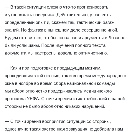
— В такой ситуации сложно что-то прогнозировать
и утверждать наверняка. Действительно, у нас есть
определенный опыт и, скажем так, тактический багаж
знаний. Но фактаж в нынешнем деле совершенно иной.
Будем готовиться, чтобы снова наши аргументы в Лозанне
были услышаны. После изучения полного текста
документа мы настроены довольно оптимистично.
— Как и при подготовке к предыдущим матчам,
проходившим этой осенью, так и во время международного
окна в ноябре во время сбора национальной команды
мы абсолютно четко придерживались медицинского
протокола УЕФА. С точки зрения этих требований с нашей
стороны не было абсолютно никаких нарушений.
— С точки зрения восприятия ситуации со стороны,
однозначно такая экстренная эвакуация не добавила нам