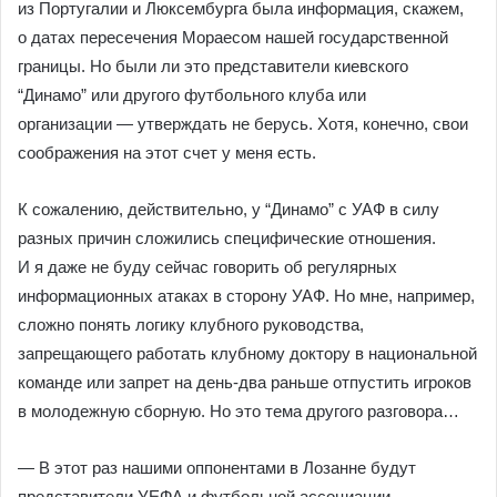
из Португалии и Люксембурга была информация, скажем,
о датах пересечения Мораесом нашей государственной
границы. Но были ли это представители киевского
“Динамо” или другого футбольного клуба или
организации — утверждать не берусь. Хотя, конечно, свои
соображения на этот счет у меня есть.
К сожалению, действительно, у “Динамо” с УАФ в силу
разных причин сложились специфические отношения.
И я даже не буду сейчас говорить об регулярных
информационных атаках в сторону УАФ. Но мне, например,
сложно понять логику клубного руководства,
запрещающего работать клубному доктору в национальной
команде или запрет на день-два раньше отпустить игроков
в молодежную сборную. Но это тема другого разговора…
— В этот раз нашими оппонентами в Лозанне будут
представители УЕФА и футбольной ассоциации