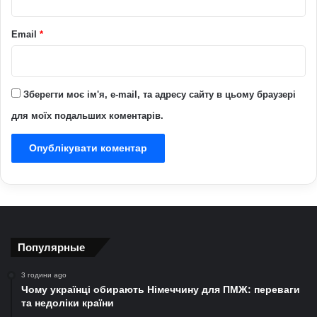
Email
*
Зберегти моє ім'я, e-mail, та адресу сайту в цьому браузері
для моїх подальших коментарів.
Популярные
3 години ago
Чому українці обирають Німеччину для ПМЖ: переваги
та недоліки країни