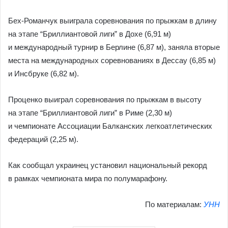
Бех-Романчук выиграла соревнования по прыжкам в длину
на этапе “Бриллиантовой лиги” в Дохе (6,91 м)
и международный турнир в Берлине (6,87 м), заняла вторые
места на международных соревнованиях в Дессау (6,85 м)
и Инсбруке (6,82 м).
Проценко выиграл соревнования по прыжкам в высоту
на этапе “Бриллиантовой лиги” в Риме (2,30 м)
и чемпионате Ассоциации Балканских легкоатлетических
федераций (2,25 м).
Как сообщал украинец установил национальный рекорд
в рамках чемпионата мира по полумарафону.
По материалам:
УНН