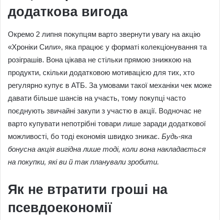
додаткова вигода
Окремо 2 липня покупцям варто звернути увагу на акцію
«Хроніки Сили», яка працює у форматі колекціонування та
розіграшів. Вона цікава не стільки прямою знижкою на
продукти, скільки додатковою мотивацією для тих, хто
регулярно купує в АТБ. За умовами такої механіки чек може
давати більше шансів на участь, тому покупці часто
поєднують звичайні закупи з участю в акції. Водночас не
варто купувати непотрібні товари лише заради додаткової
можливості, бо тоді економія швидко зникає.
Будь-яка
бонусна акція вигідна лише тоді, коли вона накладається
на покупки, які ви й так планували зробити.
Як не втратити гроші на
псевдоекономії