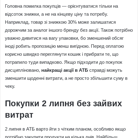
Головна помилка покупців — орієнтуватися тільки на
відсоток знижки, а не на кінцеву ціну та потребу.
Наприклад, товар зі знижкою 30% може залишатися
дорожчим за аналог іншого бренду без акції. Також потрібно
уважно дивитися на вагу упаковки, бо зменшений обсяг
іноді робить пропозицію менш вигідною. Перед оплатою
корисно швидко переглянути кошик і прибрати те, що
потрапило туди випадково. Якщо підходити до покупок
дисципліновано,
найкращі акції в АТБ
справді можуть
зменшити щоденні витрати, а не просто збільшити суму в
чеку.
Покупки 2 липня без зайвих
витрат
2 липня в АТБ варто йти з чітким планом, особливо якщо
потрібно закупити продукти на кілька днів. Найбільш