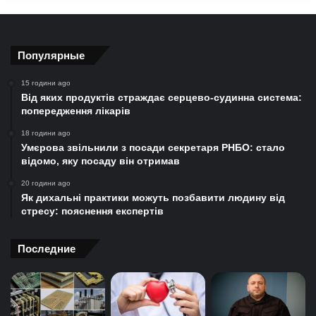
Популярные
15 години ago
Від яких продуктів страждає серцево-судинна система:
попередження лікарів
18 години ago
Умєрова звільнили з посади секретаря РНБО: стало
відомо, яку посаду він отримав
20 години ago
Як дихальні практики можуть позбавити людину від
стресу: пояснення експертів
Последние