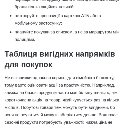
брали кілька акційних позицій;
не ігноруйте пропозиції з карткою АТБ або в
мобільному застосунку;
плануйте покупки за списком, а не за маршрутом між
полицями.
Таблиця вигідних напрямків
для покупок
Не всі знижки однаково корисні для сімейного бюджету,
тому варто оцінювати акції за практичністю. Наприклад,
знижка на базові продукти часто має більшу цінність, ніж
короткочасна акція на товар, який купується раз на кілька
місяців. Побутові товари теж можуть бути вигідними, бо
вони не псуються й можуть зберігатися довше. Водночас
сезонні продукти потребують уважності: нижча ціна не