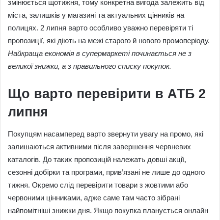
змінюється щотижня, тому конкретна вигода залежить від
міста, залишків у магазині та актуальних цінників на
полицях. 2 липня варто особливо уважно перевіряти ті
пропозиції, які діють на межі старого й нового промоперіоду.
Найкраща економія в супермаркеті починається не з
великої знижки, а з правильного списку покупок.
Що варто перевірити в АТБ 2
липня
Покупцям насамперед варто звернути увагу на промо, які
залишаються активними після завершення червневих
каталогів. До таких пропозицій належать довші акції,
сезонні добірки та програми, прив’язані не лише до одного
тижня. Окремо слід перевірити товари з жовтими або
червоними цінниками, адже саме там часто зібрані
найпомітніші знижки дня. Якщо покупка планується онлайн