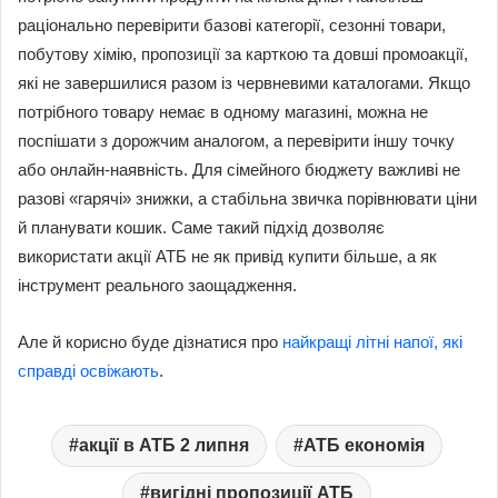
раціонально перевірити базові категорії, сезонні товари,
побутову хімію, пропозиції за карткою та довші промоакції,
які не завершилися разом із червневими каталогами. Якщо
потрібного товару немає в одному магазині, можна не
поспішати з дорожчим аналогом, а перевірити іншу точку
або онлайн-наявність. Для сімейного бюджету важливі не
разові «гарячі» знижки, а стабільна звичка порівнювати ціни
й планувати кошик. Саме такий підхід дозволяє
використати акції АТБ не як привід купити більше, а як
інструмент реального заощадження.
Але й корисно буде дізнатися про
найкращі літні напої, які
справді освіжають
.
акції в АТБ 2 липня
АТБ економія
вигідні пропозиції АТБ