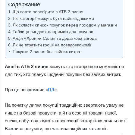
Содержание
Що варто перевірити в АТБ 2 липня
Які категорії можуть бути найвигіднішими
Як скласти список покупок перед походом у магазин
Таблиця вигідних напрямків для покупок
Акція «Хроніки Сили» та додаткова вигода
Як не втратити гроші на псевдоекономії
Покупки 2 липня без зайвих витрат
Акції в АТБ 2 липня
можуть стати хорошою можливістю
для тих, хто планує щоденні покупки без зайвих витрат.
Про це повідомляє «
ПЛ
».
На початку липня покупці традиційно звертають увагу не
лише на базові продукти, а й на сезонні товари, напої,
снеки, побутову хімію та пропозиції за карткою лояльності.
Важливо розуміти, що частина акційних каталогів