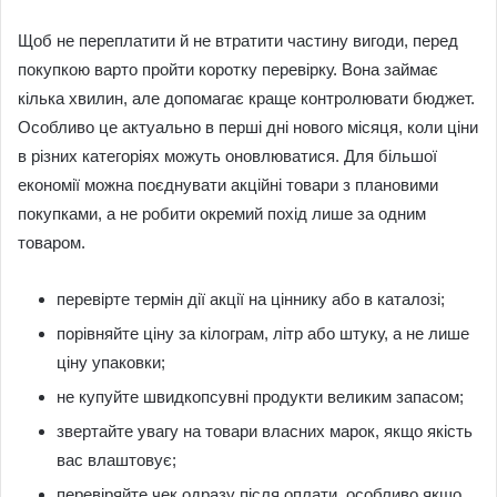
Щоб не переплатити й не втратити частину вигоди, перед
покупкою варто пройти коротку перевірку. Вона займає
кілька хвилин, але допомагає краще контролювати бюджет.
Особливо це актуально в перші дні нового місяця, коли ціни
в різних категоріях можуть оновлюватися. Для більшої
економії можна поєднувати акційні товари з плановими
покупками, а не робити окремий похід лише за одним
товаром.
перевірте термін дії акції на ціннику або в каталозі;
порівняйте ціну за кілограм, літр або штуку, а не лише
ціну упаковки;
не купуйте швидкопсувні продукти великим запасом;
звертайте увагу на товари власних марок, якщо якість
вас влаштовує;
перевіряйте чек одразу після оплати, особливо якщо