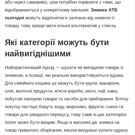
або через самовивіз, ціни потрібно порівняти з тими, що
відображаються у конкретному магазині.
Знижки АТБ
сьогодні
можуть відрізнятися залежно від наявності
товару, тому краще мати кілька альтернатив у списку.
Які категорії можуть бути
найвигіднішими
Найпрактичніший підхід — шукати не випадкові товари зі
знижкою, а позиції, які реально використовуються вдома.
Для сімейного кошика це можуть бути крупи, макарони,
олія, молочні продукти, м’ясні вироби, овочі, чай, кава,
побутові паперові товари та засоби для прибирання. Влітку
покупці частіше беруть воду, морозиво, фрукти, снеки та
товари для швидкого перекусу, тому саме в цих категоріях
попит може бути вищим. Якщо в магазині діє знижка на
товар тривалого зберігання, інколи вигідніше купити одразу