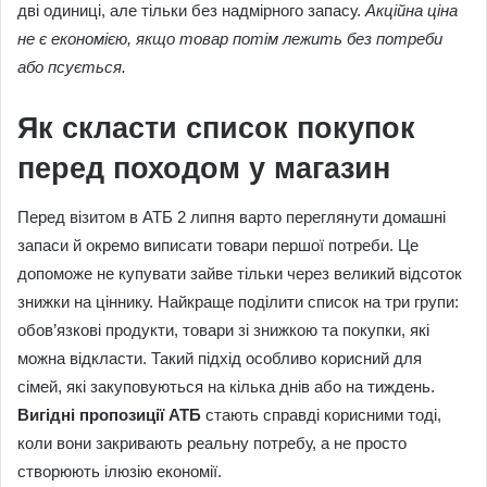
дві одиниці, але тільки без надмірного запасу.
Акційна ціна
не є економією, якщо товар потім лежить без потреби
або псується.
Як скласти список покупок
перед походом у магазин
Перед візитом в АТБ 2 липня варто переглянути домашні
запаси й окремо виписати товари першої потреби. Це
допоможе не купувати зайве тільки через великий відсоток
знижки на ціннику. Найкраще поділити список на три групи:
обов’язкові продукти, товари зі знижкою та покупки, які
можна відкласти. Такий підхід особливо корисний для
сімей, які закуповуються на кілька днів або на тиждень.
Вигідні пропозиції АТБ
стають справді корисними тоді,
коли вони закривають реальну потребу, а не просто
створюють ілюзію економії.