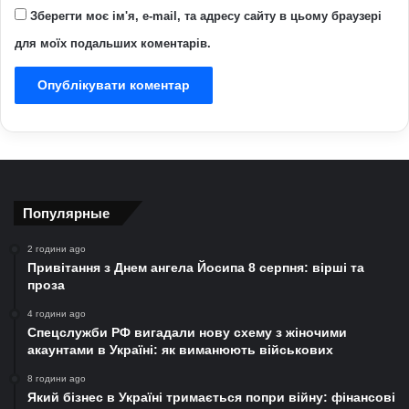
Зберегти моє ім'я, e-mail, та адресу сайту в цьому браузері
для моїх подальших коментарів.
Популярные
2 години ago
Привітання з Днем ангела Йосипа 8 серпня: вірші та
проза
4 години ago
Спецслужби РФ вигадали нову схему з жіночими
акаунтами в Україні: як виманюють військових
8 години ago
Який бізнес в Україні тримається попри війну: фінансові