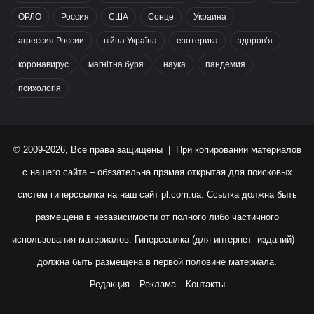
ОРЛО
Россия
США
Сонце
Украина
агрессия России
війна Україна
езотерика
здоров’я
коронавирус
магнітна буря
наука
пандемия
психологія
© 2009-2026, Все права защищены | При копировании материалов
с нашего сайта – обязательна прямая открытая для поисковых
систем гиперссылка на наш сайт
pl.com.ua
. Ссылка должна быть
размещена в независимости от полного либо частичного
использования материалов. Гиперссылка (для интернет- изданий) –
должна быть размещена в первой половине материала.
Редакция
Реклама
Контакты