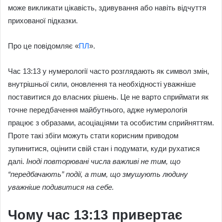
може викликати цікавість, здивування або навіть відчуття
прихованої підказки.
Про це повідомляє «
ПЛ
».
Час 13:13 у нумерології часто розглядають як символ змін,
внутрішньої сили, оновлення та необхідності уважніше
поставитися до власних рішень. Це не варто сприймати як
точне передбачення майбутнього, адже нумерологія
працює з образами, асоціаціями та особистим сприйняттям.
Проте такі збіги можуть стати корисним приводом
зупинитися, оцінити свій стан і подумати, куди рухатися
далі.
Іноді повторювані числа важливі не тим, що
“передбачають” події, а тим, що змушують людину
уважніше подивитися на себе.
Чому час 13:13 привертає