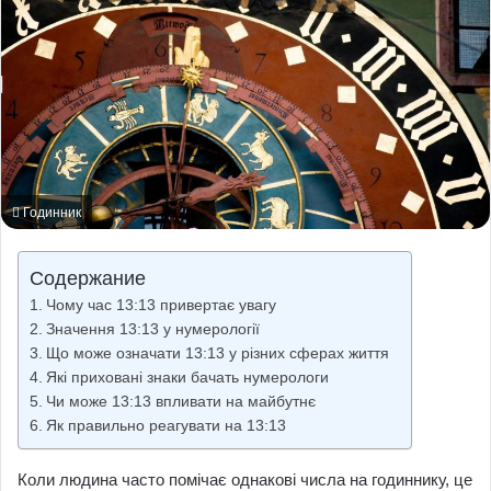
Годинник
Содержание
Чому час 13:13 привертає увагу
Значення 13:13 у нумерології
Що може означати 13:13 у різних сферах життя
Які приховані знаки бачать нумерологи
Чи може 13:13 впливати на майбутнє
Як правильно реагувати на 13:13
Коли людина часто помічає однакові числа на годиннику, це