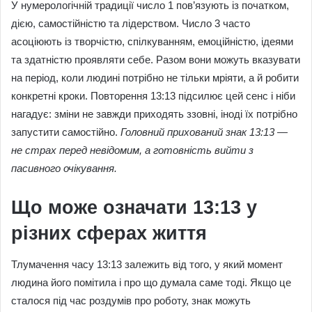
У нумерологічній традиції число 1 пов’язують із початком,
дією, самостійністю та лідерством. Число 3 часто
асоціюють із творчістю, спілкуванням, емоційністю, ідеями
та здатністю проявляти себе. Разом вони можуть вказувати
на період, коли людині потрібно не тільки мріяти, а й робити
конкретні кроки. Повторення 13:13 підсилює цей сенс і ніби
нагадує: зміни не завжди приходять ззовні, іноді їх потрібно
запустити самостійно.
Головний прихований знак 13:13 —
не страх перед невідомим, а готовність вийти з
пасивного очікування.
Що може означати 13:13 у
різних сферах життя
Тлумачення часу 13:13 залежить від того, у який момент
людина його помітила і про що думала саме тоді. Якщо це
сталося під час роздумів про роботу, знак можуть