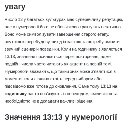
увагу
Число 13 у багатьох культурах має суперечливу репутацію,
але в нумерології його не обов’язково трактують негативно.
Воно може символізувати завершення старого етапу,
внутрішню перебудову, вихід із застою та потребу змінити
звичний сценарій поведінки. Коли на годиннику з’являється
13:13, значення посилюється через повторення, адже
подвійні числа часто читають як акцент на певній темі.
Нумерологи вважають, що такий знак може з’являтися в
моменти, коли людина стоїть перед вибором або
підсвідомо вже готова до оновлення. Саме тому
13:13 на
годиннику
часто пов’язують із переходом, сміливістю та
необхідністю не відкладати важливі рішення.
Значення 13:13 у нумерології