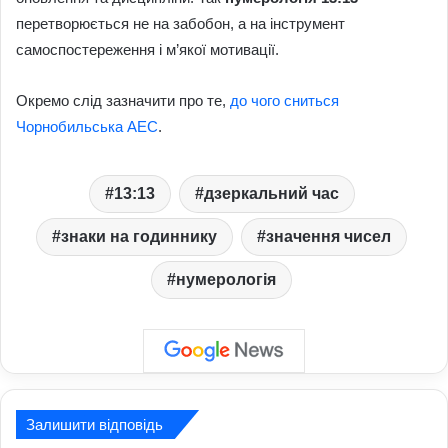
перетворюється не на забобон, а на інструмент
самоспостереження і м’якої мотивації.
Окремо слід зазначити про те,
до чого сниться
Чорнобильська АЕС
.
13:13
дзеркальний час
знаки на годиннику
значення чисел
нумерологія
Залишити відповідь