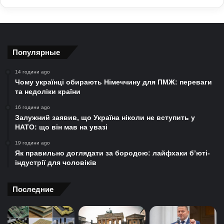
Популярные
14 години ago
Чому українці обирають Німеччину для ПМЖ: переваги
та недоліки країни
16 години ago
Залужний заявив, що Україна ніколи не вступить у
НАТО: що він мав на увазі
19 години ago
Як правильно доглядати за бородою: лайфхаки б’юті-
індустрії для чоловіків
Последние