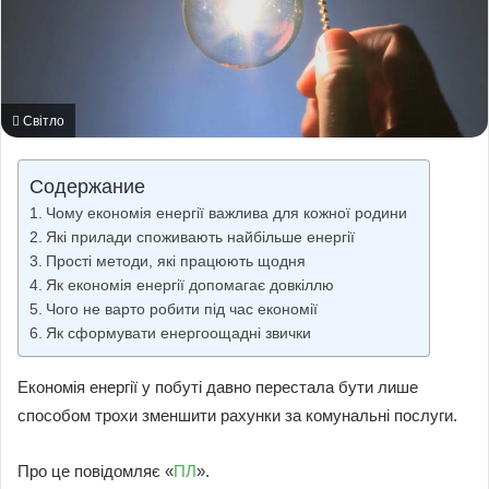
Світло
Содержание
Чому економія енергії важлива для кожної родини
Які прилади споживають найбільше енергії
Прості методи, які працюють щодня
Як економія енергії допомагає довкіллю
Чого не варто робити під час економії
Як сформувати енергоощадні звички
Економія енергії у побуті давно перестала бути лише
способом трохи зменшити рахунки за комунальні послуги.
Про це повідомляє «
ПЛ
».