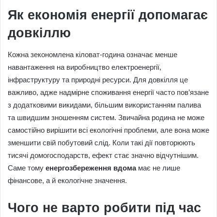
Як економія енергії допомагає
довкіллю
Кожна зекономлена кіловат-година означає менше
навантаження на виробництво електроенергії,
інфраструктуру та природні ресурси. Для довкілля це
важливо, адже надмірне споживання енергії часто пов’язане
з додатковими викидами, більшим використанням палива
та швидшим зношенням систем. Звичайна родина не може
самостійно вирішити всі екологічні проблеми, але вона може
зменшити свій побутовий слід. Коли такі дії повторюють
тисячі домогосподарств, ефект стає значно відчутнішим.
Саме тому
енергозбереження вдома
має не лише
фінансове, а й екологічне значення.
Чого не варто робити під час