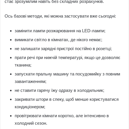
стає зрозумілим навіть без складних розрахунків.
Ось базові методи, які можна застосувати вже сьогодні:
замінити лампи розжарювання на LED-лампи;
вимикати світло в кімнатах, де нікого немає;
не залишати зарядні пристрої постійно в розетці;
прати речі при нижчій температурі, якщо це дозволяє
тканина;
запускати пральну машину та посудомийку з повним
завантаженням;
не ставити гарячу їжу одразу в холодильник;
закривати штори в спеку, щоб менше користуватися
кондиціонером;
провітрювати кімнати коротко, але інтенсивно в
холодний сезон.