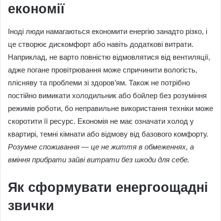
економії
Іноді люди намагаються економити енергію занадто різко, і
це створює дискомфорт або навіть додаткові витрати.
Наприклад, не варто повністю відмовлятися від вентиляції,
адже погане провітрювання може спричинити вологість,
плісняву та проблеми зі здоров’ям. Також не потрібно
постійно вимикати холодильник або бойлер без розуміння
режимів роботи, бо неправильне використання техніки може
скоротити її ресурс. Економія не має означати холод у
квартирі, темні кімнати або відмову від базового комфорту.
Розумне споживання — це не життя в обмеженнях, а
вміння прибрати зайві витрати без шкоди для себе.
Як сформувати енергоощадні
звички