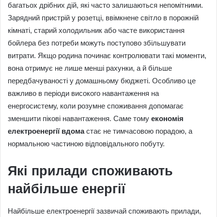
багатьох дрібних дій, які часто залишаються непомітними.
Зарядний пристрій у розетці, ввімкнене світло в порожній
кімнаті, старий холодильник або часте використання
бойлера без потреби можуть поступово збільшувати
витрати. Якщо родина починає контролювати такі моменти,
вона отримує не лише менші рахунки, а й більше
передбачуваності у домашньому бюджеті. Особливо це
важливо в періоди високого навантаження на
енергосистему, коли розумне споживання допомагає
зменшити пікові навантаження. Саме тому
економія
електроенергії вдома
стає не тимчасовою порадою, а
нормальною частиною відповідального побуту.
Які прилади споживають
найбільше енергії
Найбільше електроенергії зазвичай споживають прилади,