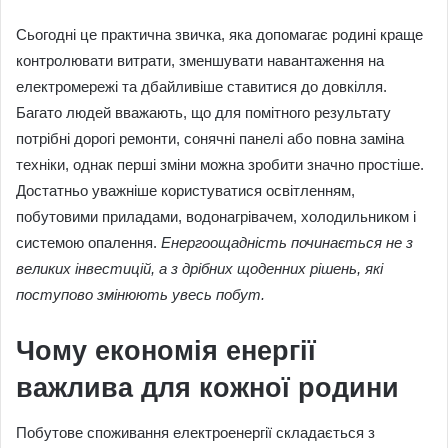
Сьогодні це практична звичка, яка допомагає родині краще
контролювати витрати, зменшувати навантаження на
електромережі та дбайливіше ставитися до довкілля.
Багато людей вважають, що для помітного результату
потрібні дорогі ремонти, сонячні панелі або повна заміна
техніки, однак перші зміни можна зробити значно простіше.
Достатньо уважніше користуватися освітленням,
побутовими приладами, водонагрівачем, холодильником і
системою опалення.
Енергоощадність починається не з
великих інвестицій, а з дрібних щоденних рішень, які
поступово змінюють увесь побут.
Чому економія енергії
важлива для кожної родини
Побутове споживання електроенергії складається з