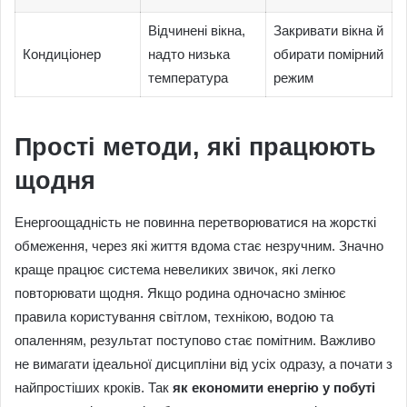
Відчинені вікна,
Закривати вікна й
Кондиціонер
надто низька
обирати помірний
температура
режим
Прості методи, які працюють
щодня
Енергоощадність не повинна перетворюватися на жорсткі
обмеження, через які життя вдома стає незручним. Значно
краще працює система невеликих звичок, які легко
повторювати щодня. Якщо родина одночасно змінює
правила користування світлом, технікою, водою та
опаленням, результат поступово стає помітним. Важливо
не вимагати ідеальної дисципліни від усіх одразу, а почати з
найпростіших кроків. Так
як економити енергію у побуті