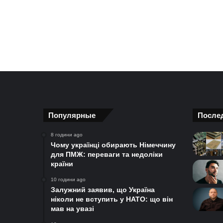
Популярные
После
8 години ago
Чому українці обирають Німеччину
для ПМЖ: переваги та недоліки
країни
10 години ago
Залужний заявив, що Україна
ніколи не вступить у НАТО: що він
мав на увазі