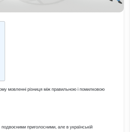
ному мовленні різниця між правильною і помилковою
з подвоєними приголосними, але в українській