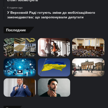
стоит посмотреть
6 години ago
У Верховній Раді готують зміни до мобілізаційного
законодавства: що запропонували депутати
Последние