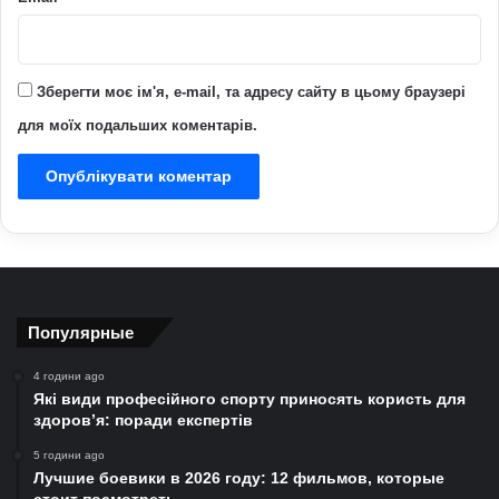
Зберегти моє ім'я, e-mail, та адресу сайту в цьому браузері
для моїх подальших коментарів.
Популярные
4 години ago
Які види професійного спорту приносять користь для
здоров’я: поради експертів
5 години ago
Лучшие боевики в 2026 году: 12 фильмов, которые