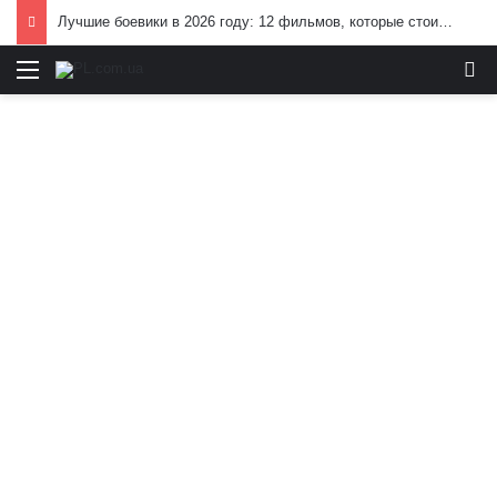
Лучшие боевики в 2026 году: 12 фильмов, которые стоит посмотреть
Меню
И