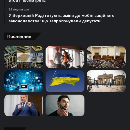
стоит посмотреть
12 години ago
У Верховній Раді готують зміни до мобілізаційного
законодавства: що запропонували депутати
Последние