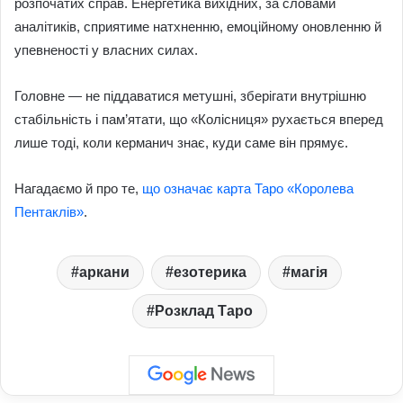
розпочатих справ. Енергетика вихідних, за словами
аналітиків, сприятиме натхненню, емоційному оновленню й
упевненості у власних силах.
Головне — не піддаватися метушні, зберігати внутрішню
стабільність і пам’ятати, що «Колісниця» рухається вперед
лише тоді, коли керманич знає, куди саме він прямує.
Нагадаємо й про те,
що означає карта Таро «Королева
Пентаклів»
.
аркани
езотерика
магія
Розклад Таро