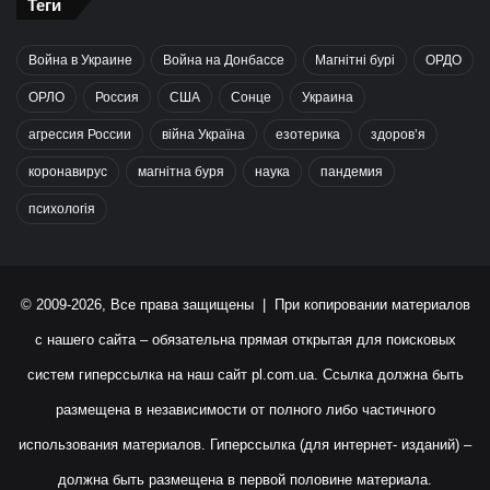
Теги
Война в Украине
Война на Донбассе
Магнітні бурі
ОРДО
ОРЛО
Россия
США
Сонце
Украина
агрессия России
війна Україна
езотерика
здоров’я
коронавирус
магнітна буря
наука
пандемия
психологія
© 2009-2026, Все права защищены | При копировании материалов
с нашего сайта – обязательна прямая открытая для поисковых
систем гиперссылка на наш сайт
pl.com.ua
. Ссылка должна быть
размещена в независимости от полного либо частичного
использования материалов. Гиперссылка (для интернет- изданий) –
должна быть размещена в первой половине материала.