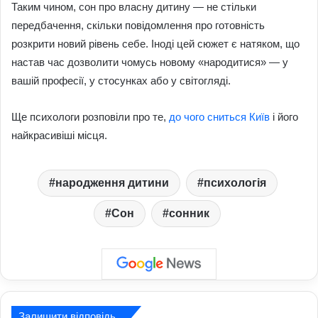
Таким чином, сон про власну дитину — не стільки
передбачення, скільки повідомлення про готовність
розкрити новий рівень себе. Іноді цей сюжет є натяком, що
настав час дозволити чомусь новому «народитися» — у
вашій професії, у стосунках або у світогляді.
Ще психологи розповіли про те,
до чого сниться Київ
і його
найкрасивіші місця.
народження дитини
психологія
Сон
сонник
Залишити відповідь