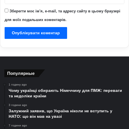
Зберегти моє ім'я, e-mail, та адресу сайту в цьому браузері
для моїх подальших коментарів.
Популярные
1 годину ago
Чому українці обирають Німеччину для ПМЖ: переваги
та недоліки країни
3 години ago
Залужний заявив, що Україна ніколи не вступить у
НАТО: що він мав на увазі
7 години ago