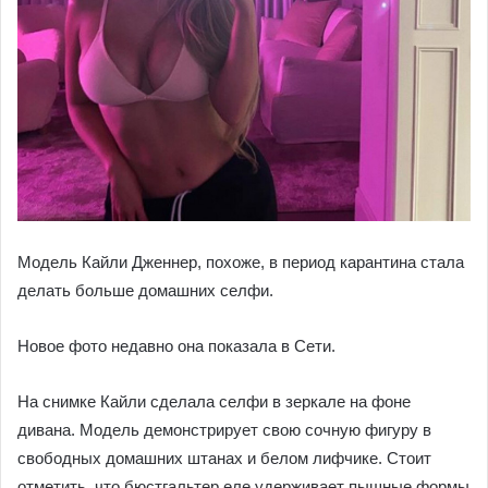
Модель Кайли Дженнер, похоже, в период карантина стала
делать больше домашних селфи.
Новое фото недавно она показала в Сети.
На снимке Кайли сделала селфи в зеркале на фоне
дивана. Модель демонстрирует свою сочную фигуру в
свободных домашних штанах и белом лифчике. Стоит
отметить, что бюстгальтер еле удерживает пышные формы