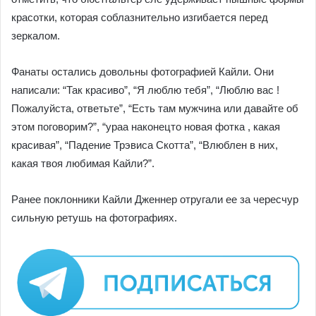
красотки, которая соблазнительно изгибается перед
зеркалом.
Фанаты остались довольны фотографией Кайли. Они
написали: “Так красиво”, “Я люблю тебя”, “Люблю вас !
Пожалуйста, ответьте”, “Есть там мужчина или давайте об
этом поговорим?”, “ураа наконецто новая фотка , какая
красивая”, “Падение Трэвиса Скотта”, “Влюблен в них,
какая твоя любимая Кайли?”.
Ранее поклонники Кайли Дженнер отругали ее за чересчур
сильную ретушь на фотографиях.