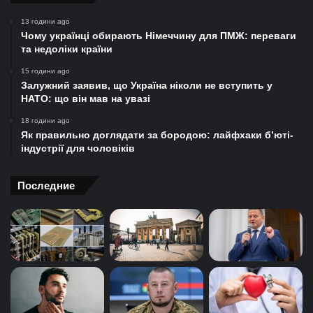
13 години ago
Чому українці обирають Німеччину для ПМЖ: переваги
та недоліки країни
15 години ago
Залужний заявив, що Україна ніколи не вступить у
НАТО: що він мав на увазі
18 години ago
Як правильно доглядати за бородою: лайфхаки б’юті-
індустрії для чоловіків
Последние