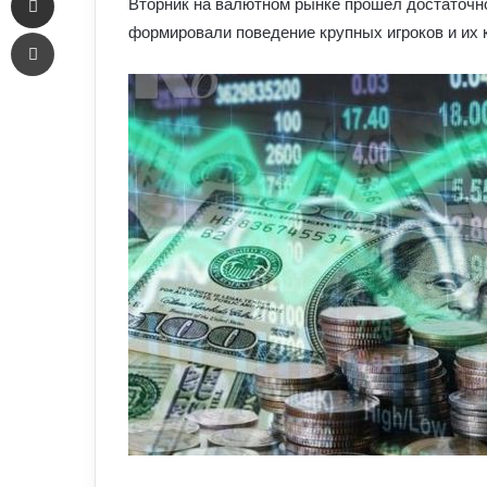
Вторник на валютном рынке прошел достаточно
Печать
формировали поведение крупных игроков и их 