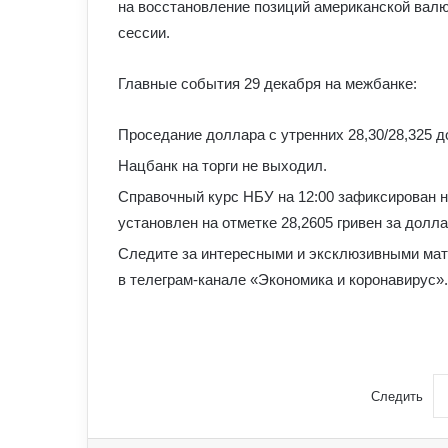
на восстановление позиций американской валют
сессии.
Главные события 29 декабря на межбанке:
Проседание доллара с утренних 28,30/28,325 до
Нацбанк на торги не выходил.
Справочный курс НБУ на 12:00 зафиксирован н
установлен на отметке 28,2605 гривен за долла
Следите за интересными и эксклюзивными мат
в телеграм-канале «Экономика и коронавирус».
Следить