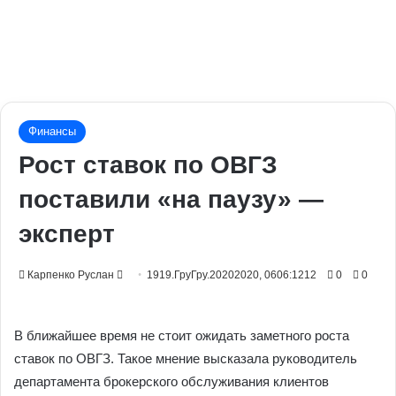
Финансы
Рост ставок по ОВГЗ
поставили «на паузу» —
эксперт
Send
Карпенко Руслан
1919.ГруГру.20202020, 0606:1212
0
0
an
email
В ближайшее время не стоит ожидать заметного роста
ставок по ОВГЗ. Такое мнение высказала руководитель
департамента брокерского обслуживания клиентов