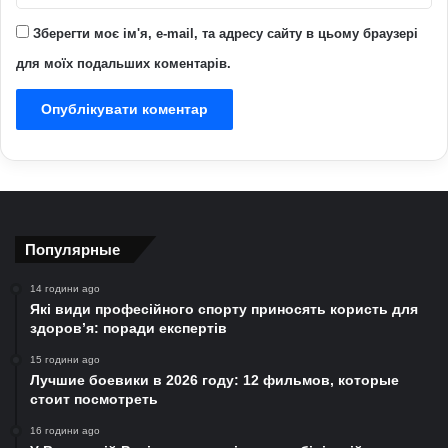
Зберегти моє ім'я, e-mail, та адресу сайту в цьому браузері
для моїх подальших коментарів.
Популярные
14 години ago
Які види професійного спорту приносять користь для
здоров’я: поради експертів
15 години ago
Лучшие боевики в 2026 году: 12 фильмов, которые
стоит посмотреть
16 години ago