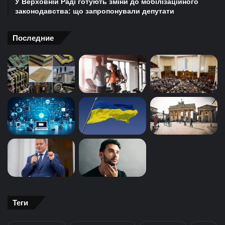
У Верховній Раді готують зміни до мобілізаційного
законодавства: що запропонували депутати
Последние
Теги