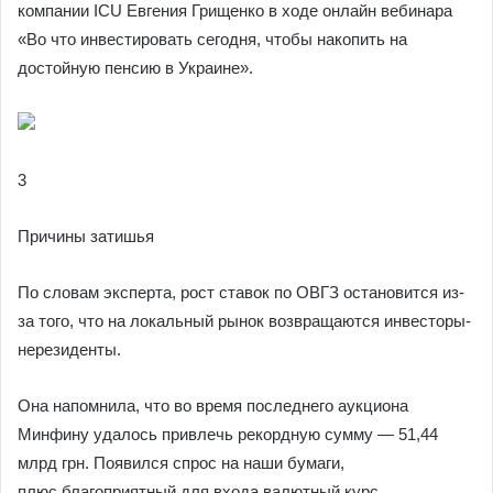
компании ICU Евгения Грищенко в ходе онлайн вебинара
«Во что инвестировать сегодня, чтобы накопить на
достойную пенсию в Украине».
3
Причины затишья
По словам эксперта, рост ставок по ОВГЗ остановится из-
за того, что на локальный рынок возвращаются инвесторы-
нерезиденты.
Она напомнила, что во время последнего аукциона
Минфину удалось привлечь рекордную сумму — 51,44
млрд грн. Появился спрос на наши бумаги,
плюс благоприятный для входа валютный курс.