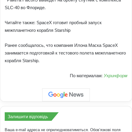
SLC-40 во Флориде.
Читайте также: SpaceХ готовит пробный запуск
межпланетного корабля Starship
Ранее сообщалось, что компания Илона Маска SpaceX
занимается подготовкой к тестового полета межпланетного
корабля Starship.
По материалам:
Укринформ
Залишити відповідь
Ваша e-mail адреса не оприлюднюватиметься.
Обов’язкові поля