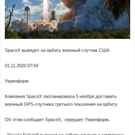
SpaceX выведет на орбиту военный спутник США
01.11.
2020 07:54
Укринформ
Компания SpaceX запланировала 5 ноября доставить
военный GPS-спутника третьего поколения на орбиту.
Об этом сообщает SpaceX, передает Укринформ.
Ракета Falcon9 выведет на орбиту спутник с комплекса