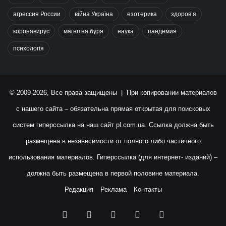
агрессия России
війна Україна
езотерика
здоров’я
коронавирус
магнітна буря
наука
пандемия
психологія
© 2009-2026, Все права защищены | При копировании материалов
с нашего сайта – обязательна прямая открытая для поисковых
систем гиперссылка на наш сайт
pl.com.ua
. Ссылка должна быть
размещена в независимости от полного либо частичного
использования материалов. Гиперссылка (для интернет- изданий) –
должна быть размещена в первой половине материала.
Редакция
Реклама
Контакты
Facebook
X
YouTube
Instagram
RSS