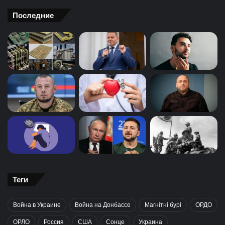
Последние
Теги
Война в Украине
Война на Донбассе
Магнітні бурі
ОРДО
ОРЛО
Россия
США
Сонце
Украина