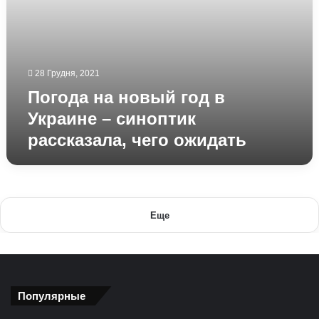
ожидать
28 Грудня, 2021
Погода на новый год в
Украине – синоптик
рассказала, чего ожидать
Еще
Популярные