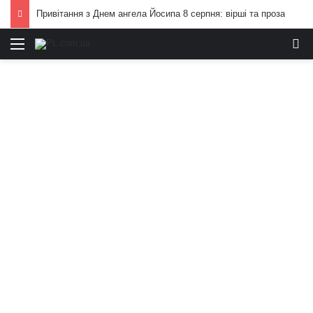
Привітання з Днем ангела Йосипа 8 серпня: вірші та проза
Меню
И