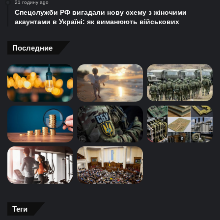
21 годину ago
Спецслужби РФ вигадали нову схему з жіночими
акаунтами в Україні: як виманюють військових
Последние
Теги