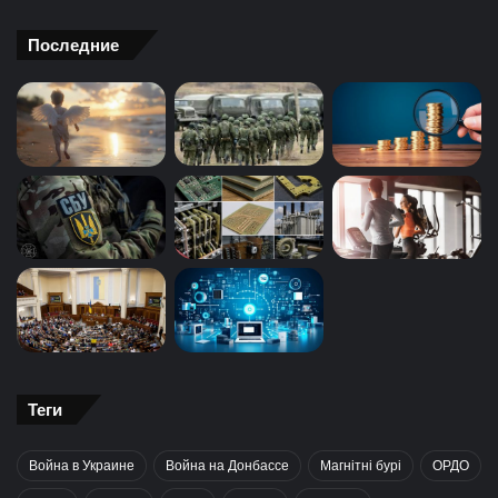
Последние
Теги
Война в Украине
Война на Донбассе
Магнітні бурі
ОРДО