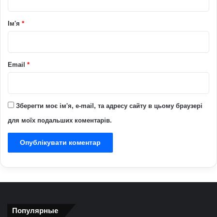
а
р
Ім'я
*
*
Email
*
Зберегти моє ім'я, e-mail, та адресу сайту в цьому браузері
для моїх подальших коментарів.
Популярные