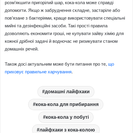
розм’якшити пригорілий шар, кока-кола може справді
допомогти. Якщо ж забруднення складне, застаріле або
пов’язане з бактеріями, краще використовувати спеціальні
мийні та дезінфекційні засоби. Такі прості правила
дозволяють економити гроші, не купувати зайву хімію для
кожної дрібної задачі й водночас не ризикувати станом
домашніх речей.
Також досі актуальним може бути питання про те,
що
приховує правильне харчування
.
домашні лайфхаки
кока-кола для прибирання
кока-кола у побуті
лайфхаки з кока-колою