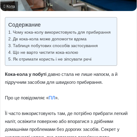
Кола
Содержание
Чому кока-колу використовують для прибирання
Де кока-кола може допомогти вдома
Таблиця побутових способів застосування
Що не варто чистити кока-колою
Як отримати користь і не зіпсувати речі
Кока-кола у побуті
давно стала не лише напоєм, а й
підручним засобом для швидкого прибирання.
Про це повідомляє «
ПЛ
».
Її часто використовують там, де потрібно прибрати легкий
наліт, освіжити поверхню або впоратися з дрібними
домашніми проблемами без дорогих засобів. Секрет у