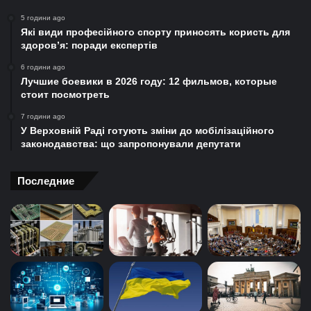
5 години ago
Які види професійного спорту приносять користь для
здоров’я: поради експертів
6 години ago
Лучшие боевики в 2026 году: 12 фильмов, которые
стоит посмотреть
7 години ago
У Верховній Раді готують зміни до мобілізаційного
законодавства: що запропонували депутати
Последние