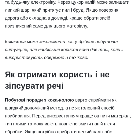
та будь-яку електроніку. Через цукор напій може залишати
липкий шар, який притягує пил і бруд. Якщо поверхня
дорога або складна в догляді, краще обрати засіб,
призначений саме для цього матеріалу.
Кока-кола може зекономити час у дрібних побутових
ситуаціях, але найбільше користі вона дає тоді, коли її
використовують обережно й точково.
Як отримати користь і не
зіпсувати речі
Побутові поради з кока-колою
варто сприймати як
швидкий допоміжний метод, а не як головний спосіб
прибирання. Перед використанням краще оцінити матеріал,
тип плями та можливість повністю змити напій після
обробки. Якщо потрібно прибрати легкий наліт або