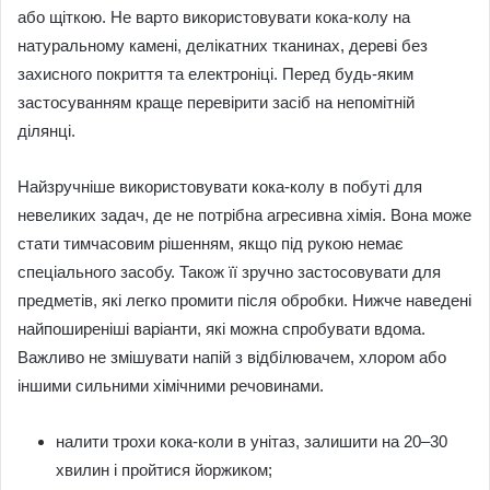
або щіткою. Не варто використовувати кока-колу на
натуральному камені, делікатних тканинах, дереві без
захисного покриття та електроніці. Перед будь-яким
застосуванням краще перевірити засіб на непомітній
ділянці.
Найзручніше використовувати кока-колу в побуті для
невеликих задач, де не потрібна агресивна хімія. Вона може
стати тимчасовим рішенням, якщо під рукою немає
спеціального засобу. Також її зручно застосовувати для
предметів, які легко промити після обробки. Нижче наведені
найпоширеніші варіанти, які можна спробувати вдома.
Важливо не змішувати напій з відбілювачем, хлором або
іншими сильними хімічними речовинами.
налити трохи кока-коли в унітаз, залишити на 20–30
хвилин і пройтися йоржиком;