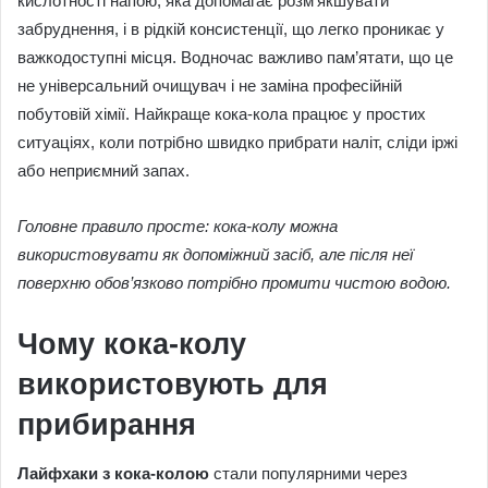
кислотності напою, яка допомагає розм’якшувати
забруднення, і в рідкій консистенції, що легко проникає у
важкодоступні місця. Водночас важливо пам’ятати, що це
не універсальний очищувач і не заміна професійній
побутовій хімії. Найкраще кока-кола працює у простих
ситуаціях, коли потрібно швидко прибрати наліт, сліди іржі
або неприємний запах.
Головне правило просте: кока-колу можна
використовувати як допоміжний засіб, але після неї
поверхню обов’язково потрібно промити чистою водою.
Чому кока-колу
використовують для
прибирання
Лайфхаки з кока-колою
стали популярними через